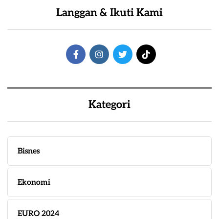
Langgan & Ikuti Kami
Kategori
Bisnes
Ekonomi
EURO 2024