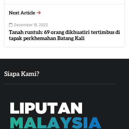
Next Article
December 16, 2022
Tanah runtuh: 69 orang dikhuatiri tertimbus di
tapak perkhemahan Batang Kali
Siapa Kami?