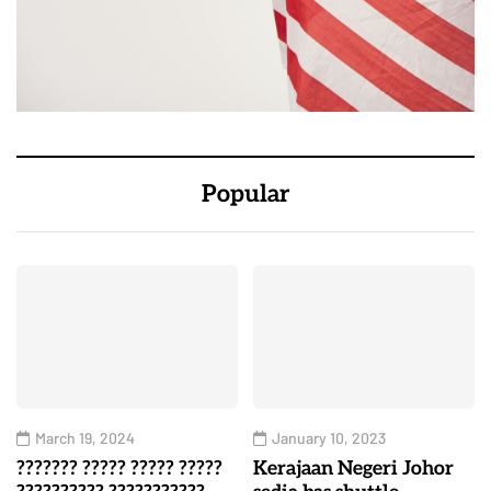
Popular
March 19, 2024
January 10, 2023
??????? ????? ????? ?????
Kerajaan Negeri Johor