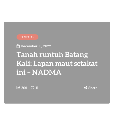
TEMPATAN
December 16, 2022
Tanah runtuh Batang
Kali: Lapan maut setakat
ini – NADMA
309
11
Share