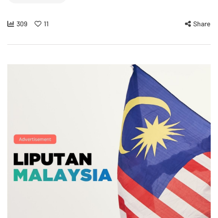
309
11
Share