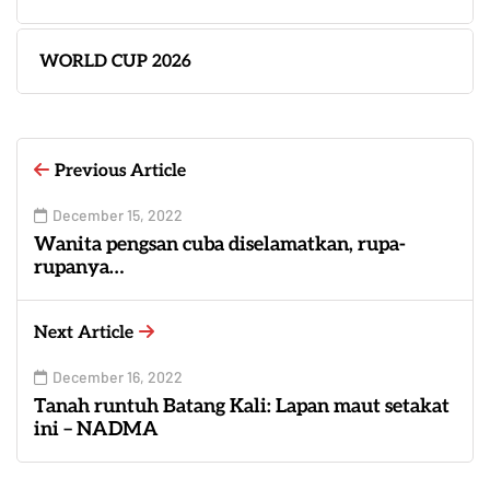
WORLD CUP 2026
Previous Article
December 15, 2022
Wanita pengsan cuba diselamatkan, rupa-
rupanya…
Next Article
December 16, 2022
Tanah runtuh Batang Kali: Lapan maut setakat
ini – NADMA