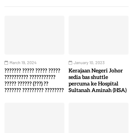
March 19, 2024
January 10, 2023
??????? ????? ????? ?????
Kerajaan Negeri Johor
?????????? ???????????
sedia bas shuttle
????? ?????? (???) ??
percuma ke Hospital
??????? ????????? ????????
Sultanah Aminah (HSA)