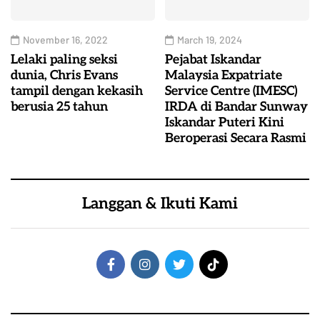
November 16, 2022
March 19, 2024
Lelaki paling seksi
Pejabat Iskandar
dunia, Chris Evans
Malaysia Expatriate
tampil dengan kekasih
Service Centre (IMESC)
berusia 25 tahun
IRDA di Bandar Sunway
Iskandar Puteri Kini
Beroperasi Secara Rasmi
Langgan & Ikuti Kami