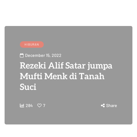
HIBURAN
December 15, 2022
Rezeki Alif Satar jumpa
Mufti Menk di Tanah
Suci
284
7
Share