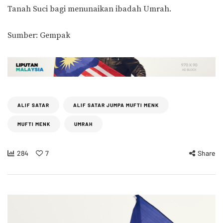
Tanah Suci bagi menunaikan ibadah Umrah.
Sumber: Gempak
ALIF SATAR
ALIF SATAR JUMPA MUFTI MENK
MUFTI MENK
UMRAH
284
7
Share