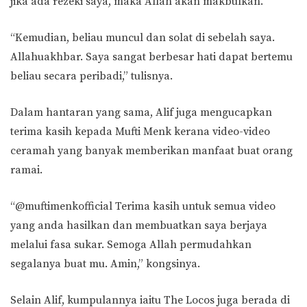
jika ada rezeki saya, maka Allah akan makbulkan.
“Kemudian, beliau muncul dan solat di sebelah saya.
Allahuakhbar. Saya sangat berbesar hati dapat bertemu
beliau secara peribadi,” tulisnya.
Dalam hantaran yang sama, Alif juga mengucapkan
terima kasih kepada Mufti Menk kerana video-video
ceramah yang banyak memberikan manfaat buat orang
ramai.
“@muftimenkofficial Terima kasih untuk semua video
yang anda hasilkan dan membuatkan saya berjaya
melalui fasa sukar. Semoga Allah permudahkan
segalanya buat mu. Amin,” kongsinya.
Selain Alif, kumpulannya iaitu The Locos juga berada di