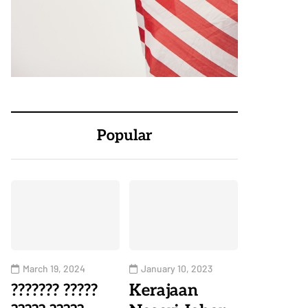
Popular
March 19, 2024
January 10, 2023
??????? ?????
Kerajaan