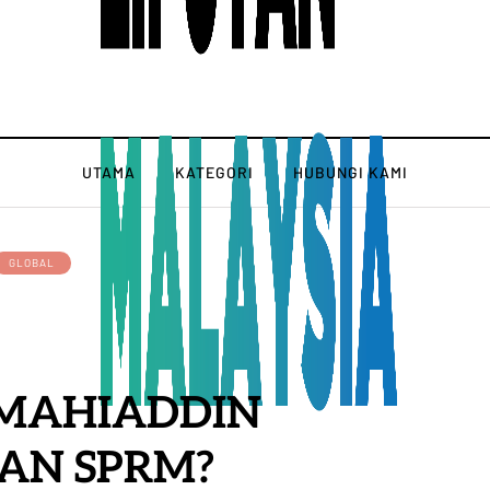
UTAMA
KATEGORI
HUBUNGI KAMI
GLOBAL
 MAHIADDIN
AN SPRM?