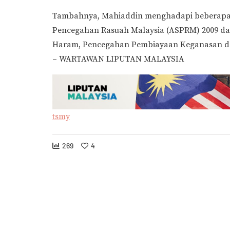
Tambahnya, Mahiaddin menghadapi beberapa 
Pencegahan Rasuah Malaysia (ASPRM) 2009 d
Haram, Pencegahan Pembiayaan Keganasan dan
– WARTAWAN LIPUTAN MALAYSIA
tsmy
269
4