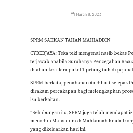
March 9, 2023
SPRM SAHKAN TAHAN MAHIADDIN
CYBERJAYA: Teka teki mengenai nasib bekas Pe
terjawab apabila Suruhanya Pencegahan Rasu
ditahan kira-kira pukul 1 petang tadi di pejab
SPRM berkata, penahanan itu dibuat selepas Pre
dirakam percakapan bagi melengkapkan prose
isu berkaitan.
“Sehubungan itu, SPRM juga telah mendapat i
menuduh Mahiaddin di Mahkamah Kuala Lumpur
yang dikeluarkan hari ini.