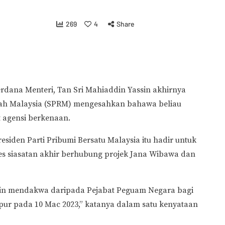
269
4
Share
rdana Menteri, Tan Sri Mahiaddin Yassin akhirnya
ah Malaysia (SPRM) mengesahkan bahawa beliau
at agensi berkenaan.
siden Parti Pribumi Bersatu Malaysia itu hadir untuk
s siasatan akhir berhubung projek Jana Wibawa dan
zin mendakwa daripada Pejabat Peguam Negara bagi
 pada 10 Mac 2023,” katanya dalam satu kenyataan