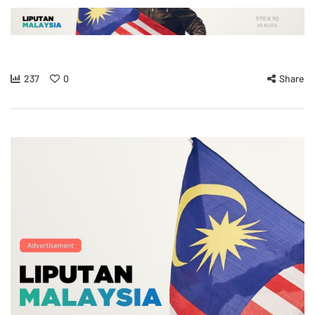
237
0
Share