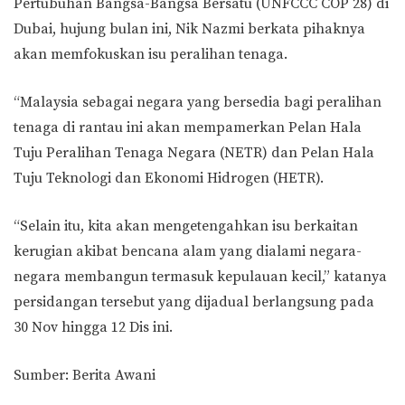
Pertubuhan Bangsa-Bangsa Bersatu (UNFCCC COP 28) di
Dubai, hujung bulan ini, Nik Nazmi berkata pihaknya
akan memfokuskan isu peralihan tenaga.
“Malaysia sebagai negara yang bersedia bagi peralihan
tenaga di rantau ini akan mempamerkan Pelan Hala
Tuju Peralihan Tenaga Negara (NETR) dan Pelan Hala
Tuju Teknologi dan Ekonomi Hidrogen (HETR).
“Selain itu, kita akan mengetengahkan isu berkaitan
kerugian akibat bencana alam yang dialami negara-
negara membangun termasuk kepulauan kecil,” katanya
persidangan tersebut yang dijadual berlangsung pada
30 Nov hingga 12 Dis ini.
Sumber: Berita Awani