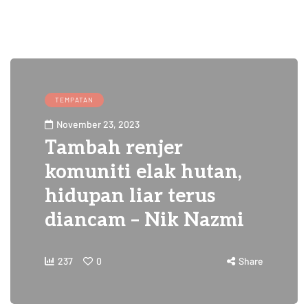
TEMPATAN
November 23, 2023
Tambah renjer
komuniti elak hutan,
hidupan liar terus
diancam – Nik Nazmi
237
0
Share