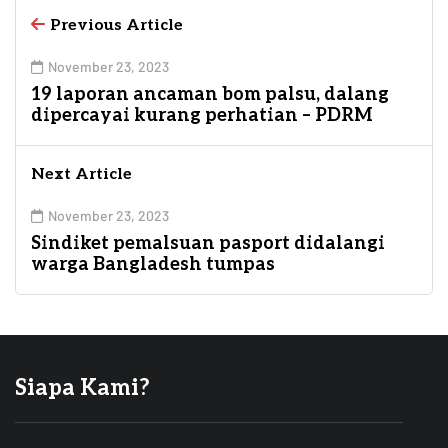
Previous Article
November 23, 2023
19 laporan ancaman bom palsu, dalang
dipercayai kurang perhatian – PDRM
Next Article
November 23, 2023
Sindiket pemalsuan pasport didalangi
warga Bangladesh tumpas
Siapa Kami?