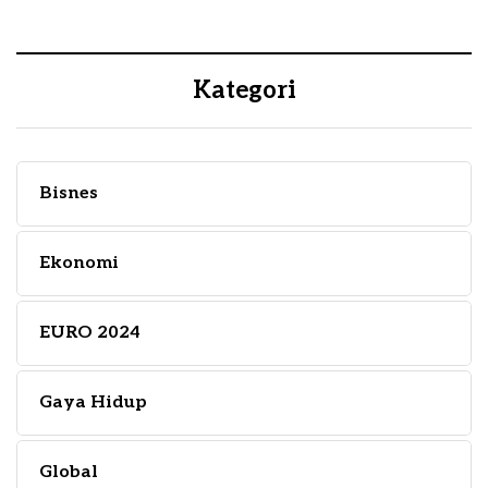
Kategori
Bisnes
Ekonomi
EURO 2024
Gaya Hidup
Global