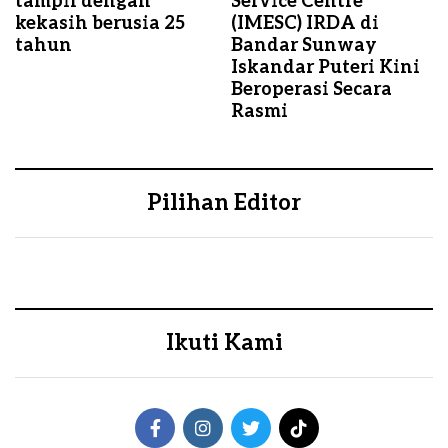
tampil dengan
Service Centre
kekasih berusia 25
(IMESC) IRDA di
tahun
Bandar Sunway
Iskandar Puteri Kini
Beroperasi Secara
Rasmi
Pilihan Editor
Ikuti Kami