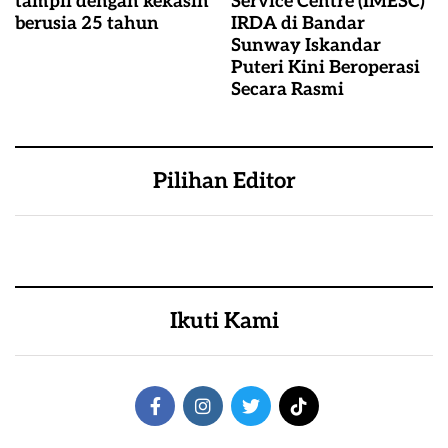
tampil dengan kekasih
Service Centre (IMESC)
berusia 25 tahun
IRDA di Bandar
Sunway Iskandar
Puteri Kini Beroperasi
Secara Rasmi
Pilihan Editor
Ikuti Kami