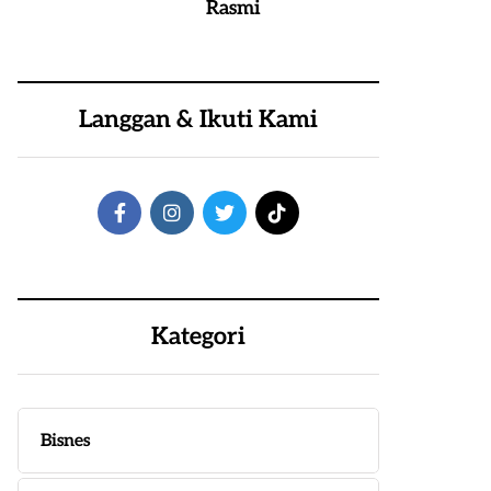
Rasmi
Langgan & Ikuti Kami
Kategori
Bisnes