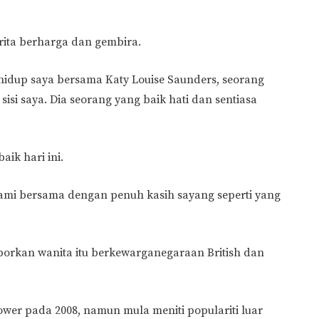
erita berharga dan gembira.
 hidup saya bersama Katy Louise Saunders, seorang
sisi saya. Dia seorang yang baik hati dan sentiasa
aik hari ini.
kami bersama dengan penuh kasih sayang seperti yang
porkan wanita itu berkewarganegaraan British dan
ower pada 2008, namun mula meniti populariti luar