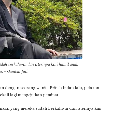
h berkahwin dan isterinya kini hamil anak
a. – Gambar fail
dengan seorang wanita British bulan lalu, pelakon
sekali lagi mengejutkan peminat.
mkan yang mereka sudah berkahwin dan isterinya kini