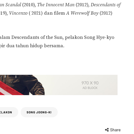
n Scandal
(2010),
The Innocent Man
(2012),
Descendants of
19),
Vincenzo
( 2021) dan filem
A Werewolf Boy
(2012)
lam Descendants of the Sun, pelakon Song Hye-kyo
pir dua tahun hidup bersama.
ELAKON
SONG JOONG-KI
Share