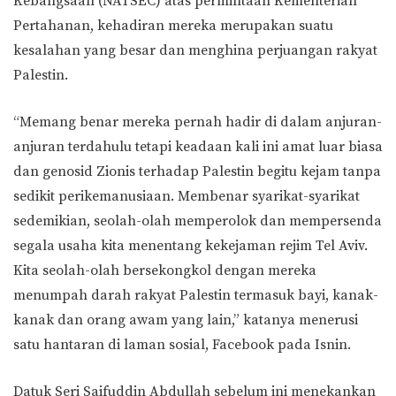
Kebangsaan (NATSEC) atas permintaan Kementerian
Pertahanan, kehadiran mereka merupakan suatu
kesalahan yang besar dan menghina perjuangan rakyat
Palestin.
“Memang benar mereka pernah hadir di dalam anjuran-
anjuran terdahulu tetapi keadaan kali ini amat luar biasa
dan genosid Zionis terhadap Palestin begitu kejam tanpa
sedikit perikemanusiaan. Membenar syarikat-syarikat
sedemikian, seolah-olah memperolok dan mempersenda
segala usaha kita menentang kekejaman rejim Tel Aviv.
Kita seolah-olah bersekongkol dengan mereka
menumpah darah rakyat Palestin termasuk bayi, kanak-
kanak dan orang awam yang lain,” katanya menerusi
satu hantaran di laman sosial, Facebook pada Isnin.
Datuk Seri Saifuddin Abdullah sebelum ini menekankan