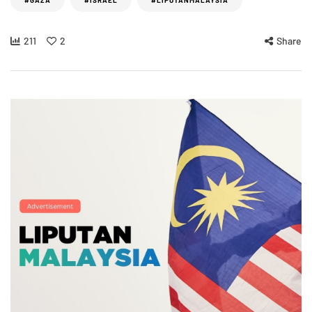
211
2
Share