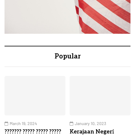
Popular
March 19, 2024
January 10, 2023
??????? ????? ????? ?????
Kerajaan Negeri