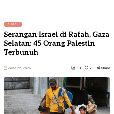
GLOBAL
Serangan Israel di Rafah, Gaza
Selatan: 45 Orang Palestin
Terbunuh
June 22, 2024
211
2
Share