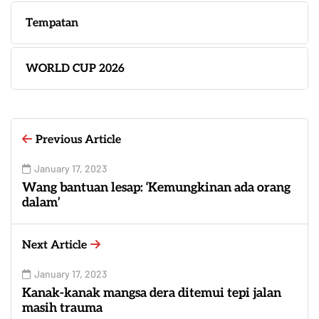
Tempatan
WORLD CUP 2026
Previous Article
January 17, 2023
Wang bantuan lesap: ‘Kemungkinan ada orang
dalam’
Next Article
January 17, 2023
Kanak-kanak mangsa dera ditemui tepi jalan
masih trauma