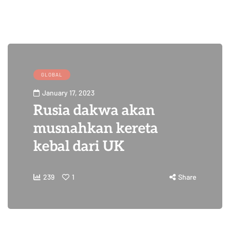
GLOBAL
January 17, 2023
Rusia dakwa akan
musnahkan kereta
kebal dari UK
239
1
Share