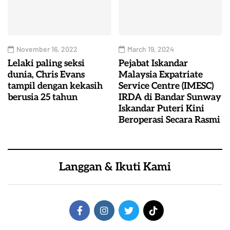
November 16, 2022
March 19, 2024
Lelaki paling seksi
Pejabat Iskandar
dunia, Chris Evans
Malaysia Expatriate
tampil dengan kekasih
Service Centre (IMESC)
berusia 25 tahun
IRDA di Bandar Sunway
Iskandar Puteri Kini
Beroperasi Secara Rasmi
Langgan & Ikuti Kami