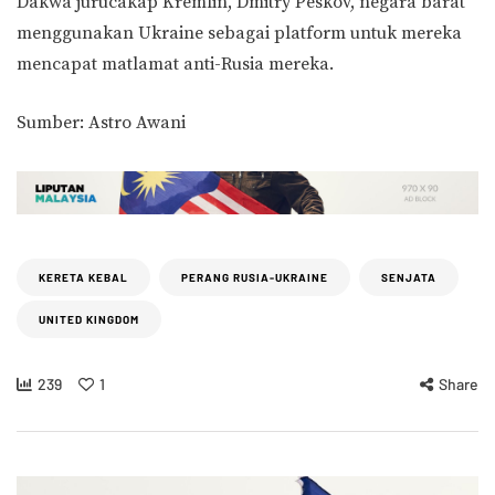
Dakwa jurucakap Kremlin, Dmitry Peskov, negara barat
menggunakan Ukraine sebagai platform untuk mereka
mencapat matlamat anti-Rusia mereka.
Sumber: Astro Awani
KERETA KEBAL
PERANG RUSIA-UKRAINE
SENJATA
UNITED KINGDOM
239
1
Share