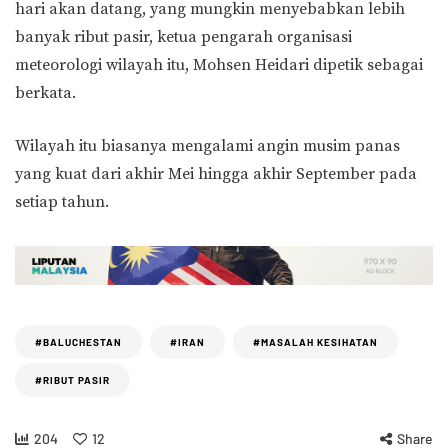
hari akan datang, yang mungkin menyebabkan lebih
banyak ribut pasir, ketua pengarah organisasi
meteorologi wilayah itu, Mohsen Heidari dipetik sebagai
berkata.
Wilayah itu biasanya mengalami angin musim panas
yang kuat dari akhir Mei hingga akhir September pada
setiap tahun.
#BALUCHESTAN
#IRAN
#MASALAH KESIHATAN
#RIBUT PASIR
204
12
Share