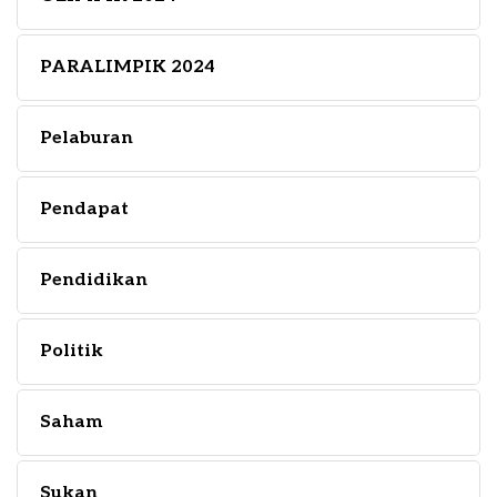
PARALIMPIK 2024
Pelaburan
Pendapat
Pendidikan
Politik
Saham
Sukan