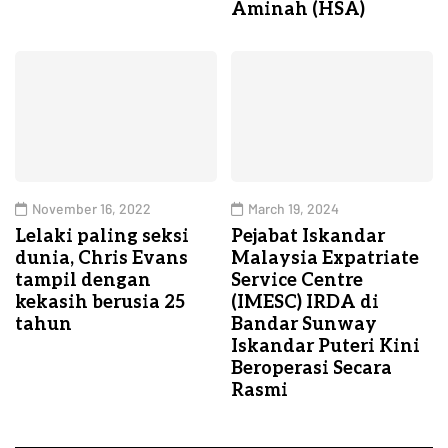
Aminah (HSA)
November 16, 2022
March 19, 2024
Lelaki paling seksi
Pejabat Iskandar
dunia, Chris Evans
Malaysia Expatriate
tampil dengan
Service Centre
kekasih berusia 25
(IMESC) IRDA di
tahun
Bandar Sunway
Iskandar Puteri Kini
Beroperasi Secara
Rasmi