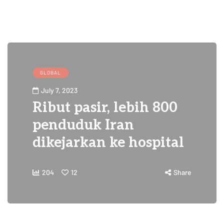
GLOBAL
July 7, 2023
Ribut pasir, lebih 800
penduduk Iran
dikejarkan ke hospital
204
12
Share