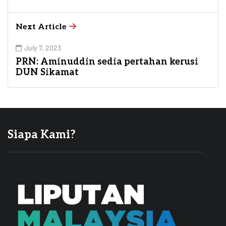
Next Article
July 7, 2023
PRN: Aminuddin sedia pertahan kerusi
DUN Sikamat
Siapa Kami?