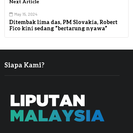
Next Article
May 15, 2024
Ditembak lima das, PM Slovakia, Robert
Fico kini sedang “bertarung nyawa”
Siapa Kami?