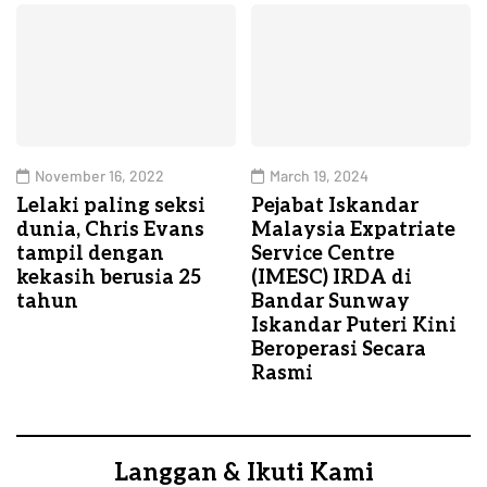
November 16, 2022
March 19, 2024
Lelaki paling seksi
Pejabat Iskandar
dunia, Chris Evans
Malaysia Expatriate
tampil dengan
Service Centre
kekasih berusia 25
(IMESC) IRDA di
tahun
Bandar Sunway
Iskandar Puteri Kini
Beroperasi Secara
Rasmi
Langgan & Ikuti Kami