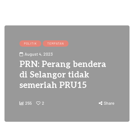
POLITIK
TEMPATAN
August 4, 2023
PRN: Perang bendera
di Selangor tidak
semeriah PRU15
255
2
Share