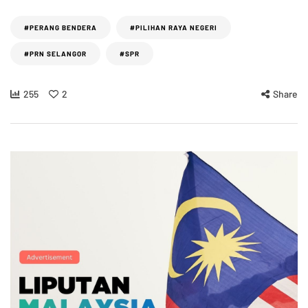
#PERANG BENDERA
#PILIHAN RAYA NEGERI
#PRN SELANGOR
#SPR
255
2
Share