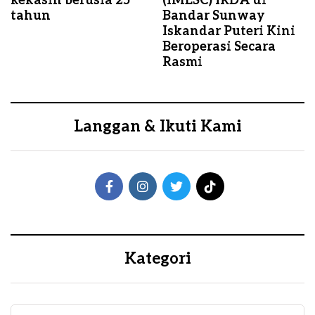
kekasih berusia 25
(IMESC) IRDA di
tahun
Bandar Sunway
Iskandar Puteri Kini
Beroperasi Secara
Rasmi
Langgan & Ikuti Kami
Kategori