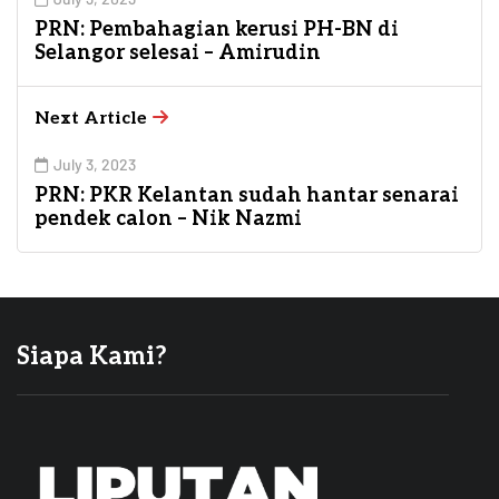
PRN: Pembahagian kerusi PH-BN di
Selangor selesai – Amirudin
Next Article
July 3, 2023
PRN: PKR Kelantan sudah hantar senarai
pendek calon – Nik Nazmi
Siapa Kami?