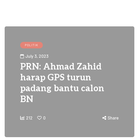
POLITIK
July 3, 2023
PRN: Ahmad Zahid
harap GPS turun
padang bantu calon
BN
212
0
Share