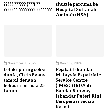
????? ?????? (???) ??
shuttle percuma ke
??????? ????????? ????????
Hospital Sultanah
Aminah (HSA)
November 16, 2022
March 19, 2024
Lelaki paling seksi
Pejabat Iskandar
dunia, Chris Evans
Malaysia Expatriate
tampil dengan
Service Centre
kekasih berusia 25
(IMESC) IRDA di
tahun
Bandar Sunway
Iskandar Puteri Kini
Beroperasi Secara
Rasmi