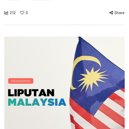
212
0
Share