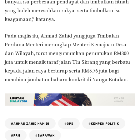
banyak isu perbezaan pendapat dan timbulkan fitnah
yang boleh meresahkan rakyat serta timbulkan isu
keagamaan,” katanya.
Pada majlis itu, Ahmad Zahid yang juga Timbalan
Perdana Menteri merangkap Menteri Kemajuan Desa
dan Wilayah, turut mengumumkan peruntukan RM300
juta untuk menaik taraf jalan Ulu Skrang yang berbatu
kepada jalan raya berturap serta RM5.76 juta bagi
membina jambatan baharu konkrit di Nanga Entalau.
#AHMAD ZAHID HAMIDI
#GPS
#KEMPEN POLITIK
#PRN
#SARAWAK