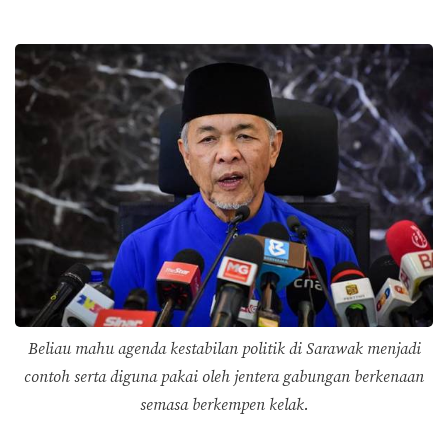
Beliau mahu agenda kestabilan politik di Sarawak menjadi
contoh serta diguna pakai oleh jentera gabungan berkenaan
semasa berkempen kelak.