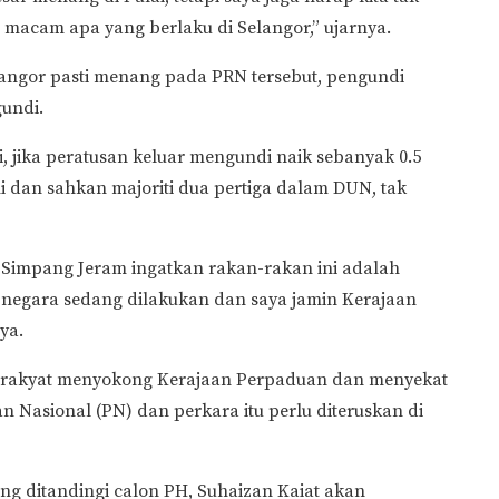
di macam apa yang berlaku di Selangor,” ujarnya.
angor pasti menang pada PRN tersebut, pengundi
gundi.
i, jika peratusan keluar mengundi naik sebanyak 0.5
ni dan sahkan majoriti dua pertiga dalam DUN, tak
N Simpang Jeram ingatkan rakan-rakan ini adalah
 negara sedang dilakukan dan saya jamin Kerajaan
ya.
tus rakyat menyokong Kerajaan Perpaduan dan menyekat
 Nasional (PN) dan perkara itu perlu diteruskan di
ng ditandingi calon PH, Suhaizan Kaiat akan