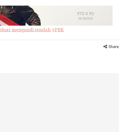
eluar mengundi rendah
#PRK
Share