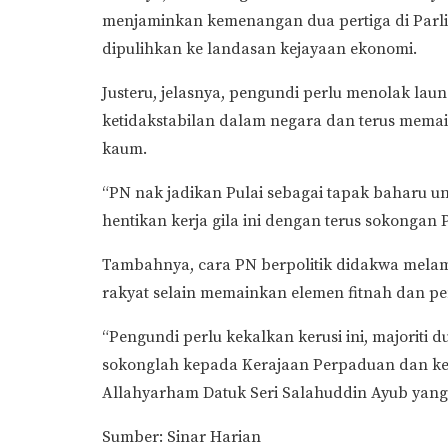
menjaminkan kemenangan dua pertiga di Parl
dipulihkan ke landasan kejayaan ekonomi.
Justeru, jelasnya, pengundi perlu menolak la
ketidakstabilan dalam negara dan terus memai
kaum.
“PN nak jadikan Pulai sebagai tapak baharu u
hentikan kerja gila ini dengan terus sokongan PH
Tambahnya, cara PN berpolitik didakwa mel
rakyat selain memainkan elemen fitnah dan pe
“Pengundi perlu kekalkan kerusi ini, majoriti 
sokonglah kepada Kerajaan Perpaduan dan ke
Allahyarham Datuk Seri Salahuddin Ayub yang b
Sumber: Sinar Harian