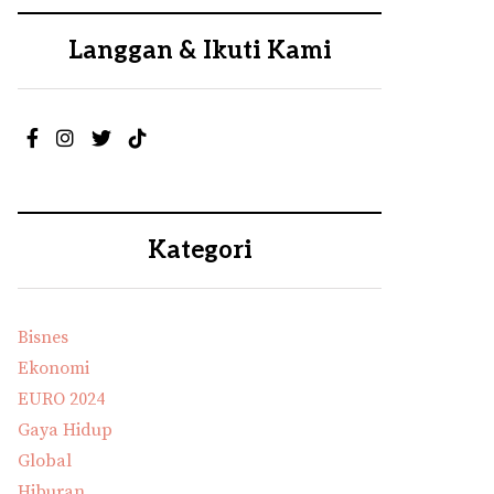
Langgan & Ikuti Kami
Kategori
Bisnes
Ekonomi
EURO 2024
Gaya Hidup
Global
Hiburan