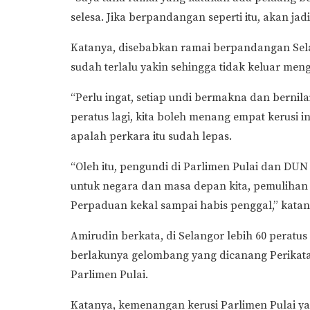
selesa. Jika berpandangan seperti itu, akan ja
Katanya, disebabkan ramai berpandangan Sel
sudah terlalu yakin sehingga tidak keluar men
“Perlu ingat, setiap undi bermakna dan bernila
peratus lagi, kita boleh menang empat kerusi i
apalah perkara itu sudah lepas.
“Oleh itu, pengundi di Parlimen Pulai dan DU
untuk negara dan masa depan kita, pemulihan
Perpaduan kekal sampai habis penggal,” katan
Amirudin berkata, di Selangor lebih 60 pera
berlakunya gelombang yang dicanang Perikatan
Parlimen Pulai.
Katanya, kemenangan kerusi Parlimen Pulai ya