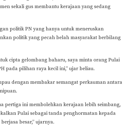
imen sekali gus membantu kerajaan yang sedang
ungan politik PN yang hanya untuk meneruskan
nkan politik yang pecah belah masyarakat berbilang
ntuk cipta gelombang baharu, saya minta orang Pulai
 pada pilihan raya kecil ini,” ujar beliau.
ampau dengan membakar semangat perkauman antara
nipuan.
dua pertiga ini membolehkan kerajaan lebih seimbang,
kalkan Pulai sebagai tanda penghormatan kepada
erjasa besar,” ujarnya.