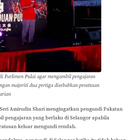
i Parlimen Pulai agar mengambil pengajaran
angan majoriti dua pertiga disebabkan peratusan
arian
 Seri Amirudin Shari mengingatkan pengundi Pakatan
l pengajaran yang berlaku di Selangor apabila
eratusan keluar mengundi rendah.