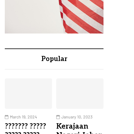
Popular
March 19, 2024
January 10, 2023
??????? ?????
Kerajaan