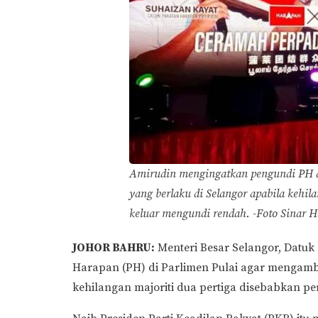
Amirudin mengingatkan pengundi PH d
yang berlaku di Selangor apabila kehil
keluar mengundi rendah. -Foto Sinar H
JOHOR BAHRU:
Menteri Besar Selangor, Datuk
Harapan (PH) di Parlimen Pulai agar mengambi
kehilangan majoriti dua pertiga disebabkan p