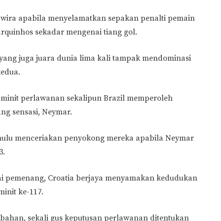
l wira apabila menyelamatkan sepakan penalti pemain
quinhos sekadar mengenai tiang gol.
 yang juga juara dunia lima kali tampak mendominasi
edua.
0 minit perlawanan sekalipun Brazil memperoleh
ng sensasi, Neymar.
ahulu menceriakan penyokong mereka apabila Neymar
3.
agai pemenang, Croatia berjaya menyamakan kedudukan
init ke-117.
bahan, sekali gus keputusan perlawanan ditentukan