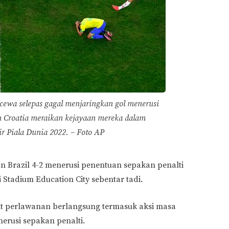
cewa selepas gagal menjaringkan gol menerusi
n Croatia meraikan kejayaan mereka dalam
r Piala Dunia 2022. – Foto AP
 Brazil 4-2 menerusi penentuan sepakan penalti
 Stadium Education City sebentar tadi.
nit perlawanan berlangsung termasuk aksi masa
erusi sepakan penalti.