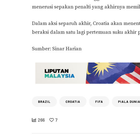
menerusi sepakan penalti yang akhirnya memih
Dalam aksi separuh akhir, Croatia akan mene
beraksi dalam satu lagi pertemuan suku akhir 
Sumber: Sinar Harian
BRAZIL
CROATIA
FIFA
PIALA DUNI
266
7