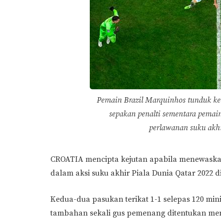
Pemain Brazil Marquinhos tunduk ke
sepakan penalti sementara pemai
perlawanan suku akhi
CROATIA mencipta kejutan apabila menewaskan
dalam aksi suku akhir Piala Dunia Qatar 2022 di
Kedua-dua pasukan terikat 1-1 selepas 120 mi
tambahan sekali gus pemenang ditentukan men