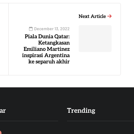
Next Article
December 13, 2022
Piala Dunia Qatar:
Ketangkasan
Emiliano Martinez
inspirasi Argentina
ke separuh akhir
ar
Trending