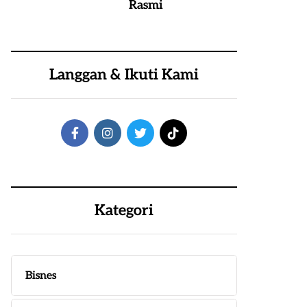
Rasmi
Langgan & Ikuti Kami
Kategori
Bisnes