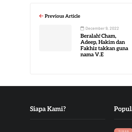
Previous Article
December 9, 2022
Beralah! Cham,
Adeep, Hakim dan
Fakhiz takkan guna
nama V.E
Siapa Kami?
Popul
SUKAN