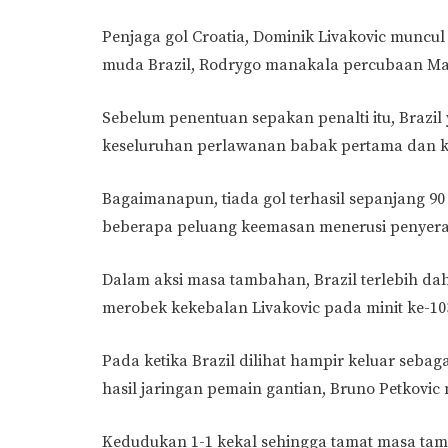
Penjaga gol Croatia, Dominik Livakovic muncu
muda Brazil, Rodrygo manakala percubaan Mar
Sebelum penentuan sepakan penalti itu, Brazil
keseluruhan perlawanan babak pertama dan k
Bagaimanapun, tiada gol terhasil sepanjang 9
beberapa peluang keemasan menerusi penyera
Dalam aksi masa tambahan, Brazil terlebih d
merobek kekebalan Livakovic pada minit ke-10
Pada ketika Brazil dilihat hampir keluar seb
hasil jaringan pemain gantian, Bruno Petkovic m
Kedudukan 1-1 kekal sehingga tamat masa tam