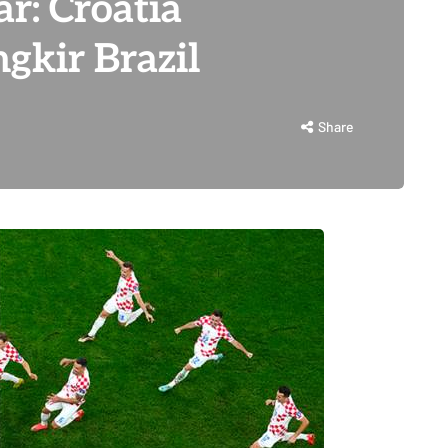
r: Croatia
ngkir Brazil
Share