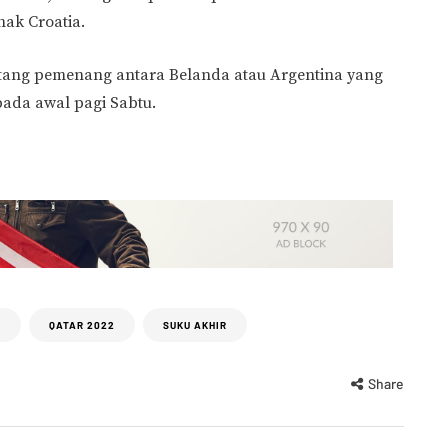
ak Croatia.
ntang pemenang antara Belanda atau Argentina yang
pada awal pagi Sabtu.
A
QATAR 2022
SUKU AKHIR
Share