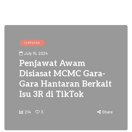
TEMPATAN
July 15, 2024
Penjawat Awam
Disiasat MCMC Gara-
Gara Hantaran Berkait
Isu 3R di TikTok
214
3
Share