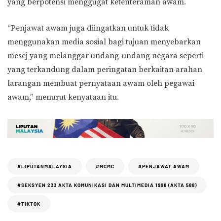
yang berpotensi menggugat ketenteraman awam.
“Penjawat awam juga diingatkan untuk tidak
menggunakan media sosial bagi tujuan menyebarkan
mesej yang melanggar undang-undang negara seperti
yang terkandung dalam peringatan berkaitan arahan
larangan membuat pernyataan awam oleh pegawai
awam,” menurut kenyataan itu.
#LIPUTANMALAYSIA
#MCMC
#PENJAWAT AWAM
#SEKSYEN 233 AKTA KOMUNIKASI DAN MULTIMEDIA 1998 (AKTA 588)
#TIKTOK