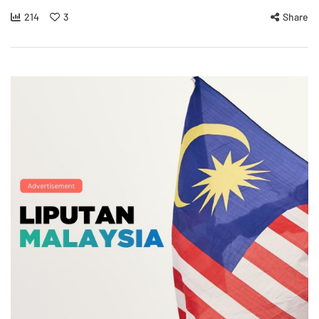
214
3
Share