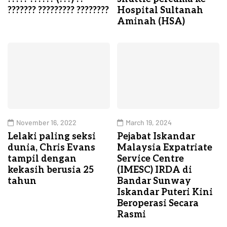
??????? ????????? ????????
Hospital Sultanah
Aminah (HSA)
November 16, 2022
March 19, 2024
Lelaki paling seksi
Pejabat Iskandar
dunia, Chris Evans
Malaysia Expatriate
tampil dengan
Service Centre
kekasih berusia 25
(IMESC) IRDA di
tahun
Bandar Sunway
Iskandar Puteri Kini
Beroperasi Secara
Rasmi