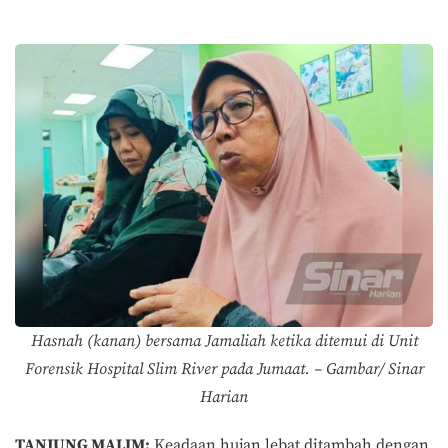
Hasnah (kanan) bersama Jamaliah ketika ditemui di Unit
Forensik Hospital Slim River pada Jumaat. – Gambar/ Sinar
Harian
TANJUNG MALIM:
Keadaan hujan lebat ditambah dengan