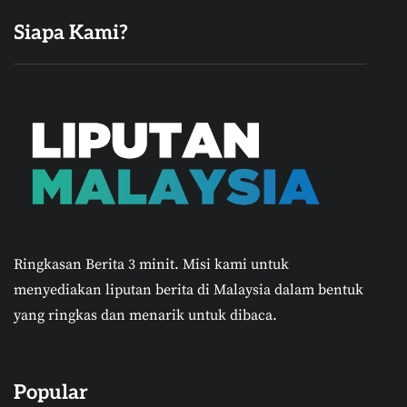
Siapa Kami?
Ringkasan Berita 3 minit.
Misi kami untuk
menyediakan liputan berita di Malaysia dalam bentuk
yang ringkas dan menarik untuk dibaca.
Popular