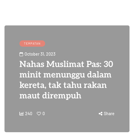
TEMPATAN
October 31, 2023
Nahas Muslimat Pas: 30
minit menunggu dalam
kereta, tak tahu rakan
maut dirempuh
240
0
Share