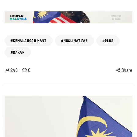
#KEMALANGAN MAUT
#MUSLIMAT PAS
#PLUS
#RAKAN
240
0
Share