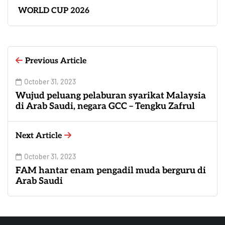
WORLD CUP 2026
Previous Article
October 31, 2023
Wujud peluang pelaburan syarikat Malaysia
di Arab Saudi, negara GCC – Tengku Zafrul
Next Article
October 31, 2023
FAM hantar enam pengadil muda berguru di
Arab Saudi