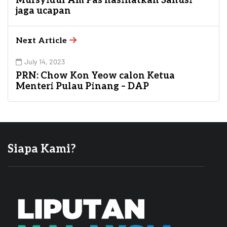
Mursyidul Am Pas nasihatkan Sanusi
jaga ucapan
Next Article
July 14, 2023
PRN: Chow Kon Yeow calon Ketua
Menteri Pulau Pinang – DAP
Siapa Kami?