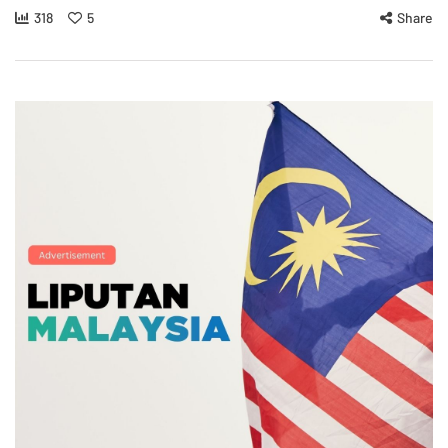
318
5
Share