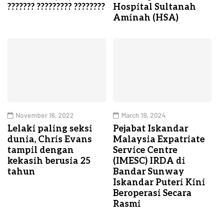
??????? ????????? ????????
Hospital Sultanah
Aminah (HSA)
November 16, 2022
March 19, 2024
Lelaki paling seksi
Pejabat Iskandar
dunia, Chris Evans
Malaysia Expatriate
tampil dengan
Service Centre
kekasih berusia 25
(IMESC) IRDA di
tahun
Bandar Sunway
Iskandar Puteri Kini
Beroperasi Secara
Rasmi