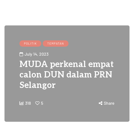
POLITIK
TEMPATAN
July 14, 2023
MUDA perkenal empat
calon DUN dalam PRN
Selangor
318
5
Share