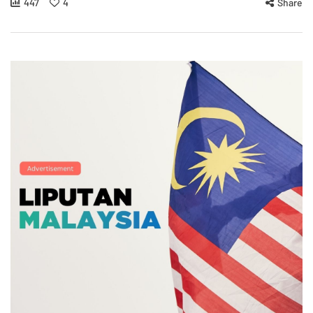
447
4
Share