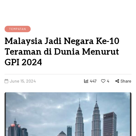
TEMPATAN
Malaysia Jadi Negara Ke-10
Teraman di Dunia Menurut
GPI 2024
June 15, 2024
447
4
Share