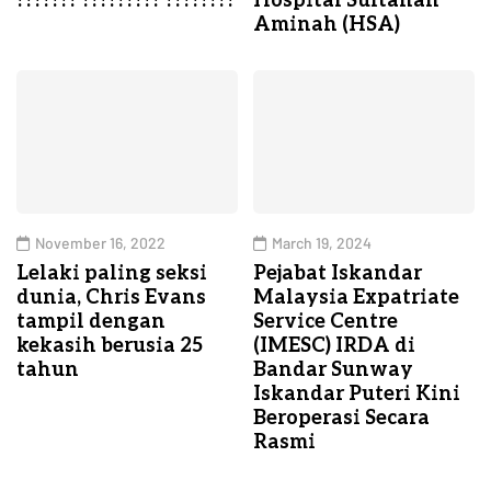
??????? ????????? ????????
Hospital Sultanah
Aminah (HSA)
November 16, 2022
March 19, 2024
Lelaki paling seksi
Pejabat Iskandar
dunia, Chris Evans
Malaysia Expatriate
tampil dengan
Service Centre
kekasih berusia 25
(IMESC) IRDA di
tahun
Bandar Sunway
Iskandar Puteri Kini
Beroperasi Secara
Rasmi