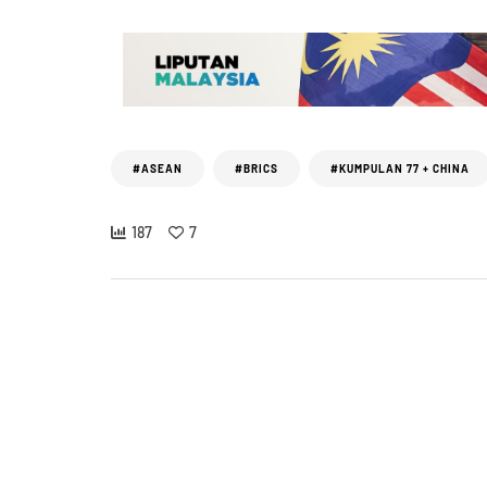
#ASEAN
#BRICS
#KUMPULAN 77 + CHINA
187
7