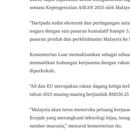
semasa Kepengerusian ASEAN 2025 oleh Malays
“Daripada sudut ekonomi dan perdagangan anta
negara dengan saiz pasaran kumulatif hampir 3
pasaran produk dan perkhidmatan Malaysia ke 
Kementerian Luar memaklumkan sebagai sebuah
memastikan hubungan kerjasama dengan rakan 
diperkukuh.
“AS dan EU merupakan rakan dagang ketiga terb
tahun 2023 masing-masing berjumlah RM250.25 b
“Malaysia akan terus meneroka peluang kerjas
Eropah yang merangkumi teknologi hijau, tena
sumber manusia,” menurut kementerian itu.