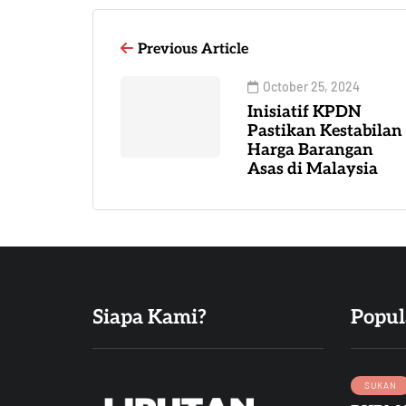
Previous Article
October 25, 2024
Inisiatif KPDN
Pastikan Kestabilan
Harga Barangan
Asas di Malaysia
Siapa Kami?
Popul
SUKAN