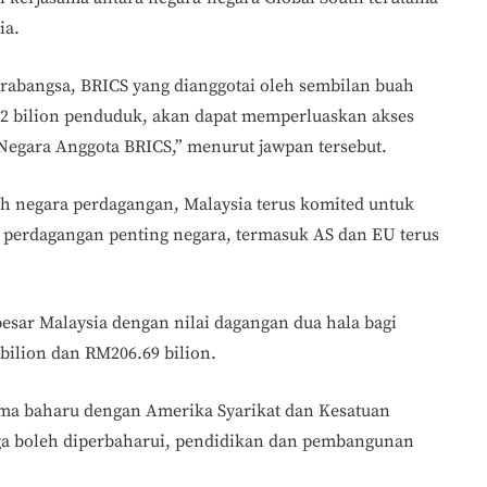
ia.
rabangsa, BRICS yang dianggotai oleh sembilan buah
.2 bilion penduduk, akan dapat memperluaskan akses
Negara Anggota BRICS,” menurut jawpan tersebut.
 negara perdagangan, Malaysia terus komited untuk
perdagangan penting negara, termasuk AS dan EU terus
esar Malaysia dengan nilai dagangan dua hala bagi
ilion dan RM206.69 bilion.
ama baharu dengan Amerika Syarikat dan Kesatuan
ga boleh diperbaharui, pendidikan dan pembangunan