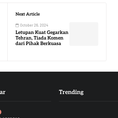
Next Article
October 26, 2024
Letupan Kuat Gegarkan
Tehran, Tiada Komen
dari Pihak Berkuasa
ar
Trending