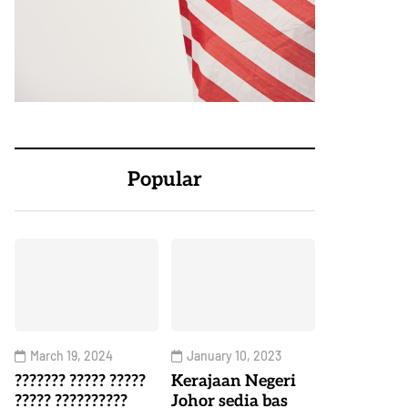
Popular
March 19, 2024
January 10, 2023
??????? ????? ?????
Kerajaan Negeri
????? ??????????
Johor sedia bas