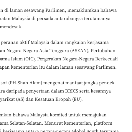
kan di laman sesawang Parlimen, memaklumkan bahawa
hatan Malaysia di persada antarabangsa terutamanya
 mendesak.
eranan aktif Malaysia dalam rangkaian kerjasama
an Negara-Negara Asia Tenggara (ASEAN), Pertubuhan
sama Islam (OIC), Pergerakan Negara-Negara Berkecuali
apan kementerian itu dalam laman sesawang Parlimen.
usof (PH-Shah Alam) mengenai manfaat jangka pendek
ara daripada penyertaan dalam BRICS serta kesannya
yarikat (AS) dan Kesatuan Eropah (EU).
umkan bahawa Malaysia komited untuk memajukan
ama Selatan-Selatan. Menurut kementerian, platform
 kerjasama antara negara-negara Global South terutama