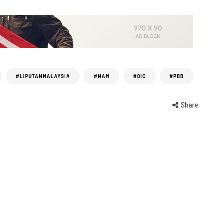
#LIPUTANMALAYSIA
#NAM
#OIC
#PBB
Share