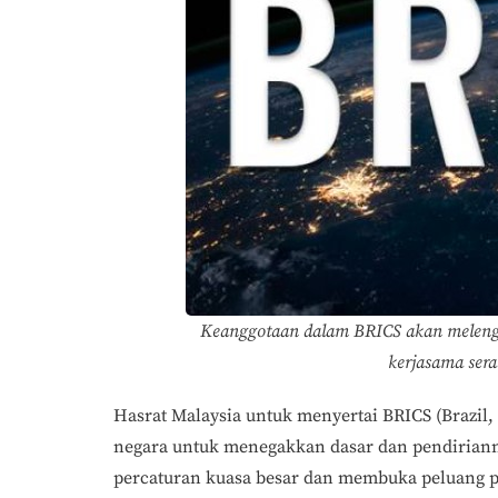
Keanggotaan dalam BRICS akan melengk
kerjasama ser
Hasrat Malaysia untuk menyertai BRICS (Brazil, 
negara untuk menegakkan dasar dan pendiriann
percaturan kuasa besar dan membuka peluang pe