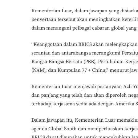
Kementerian Luar, dalam jawapan yang disiar
penyertaan tersebut akan meningkatkan keterli
dalam menangani pelbagai cabaran global yang
“Keanggotaan dalam BRICS akan melengkapkan p
serantau dan antarabangsa merangkumi Persatu
Bangsa-Bangsa Bersatu (PBB), Pertubuhan Kerja
(NAM), dan Kumpulan 77 + China,” menurut jaw
Kementerian Luar menjawab pertanyaan Azli Y
dan panjang yang telah dan akan diperoleh neg
terhadap kerjasama sedia ada dengan Amerika S
Dalam jawapan itu, Kementerian Luar memakl
agenda Global South dan memperluaskan kerjas
BRICS dapat digunakan untuk mengukuhkan lagi