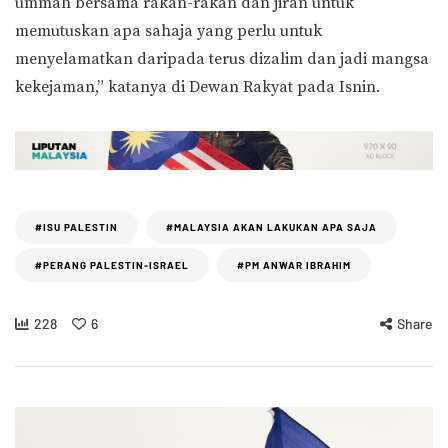
ummah bersama rakan-rakan dan jiran untuk
memutuskan apa sahaja yang perlu untuk
menyelamatkan daripada terus dizalim dan jadi mangsa
kekejaman,” katanya di Dewan Rakyat pada Isnin.
#ISU PALESTIN
#MALAYSIA AKAN LAKUKAN APA SAJA
#PERANG PALESTIN-ISRAEL
#PM ANWAR IBRAHIM
228
6
Share