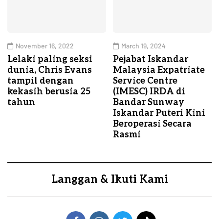
November 16, 2022
March 19, 2024
Lelaki paling seksi
Pejabat Iskandar
dunia, Chris Evans
Malaysia Expatriate
tampil dengan
Service Centre
kekasih berusia 25
(IMESC) IRDA di
tahun
Bandar Sunway
Iskandar Puteri Kini
Beroperasi Secara
Rasmi
Langgan & Ikuti Kami