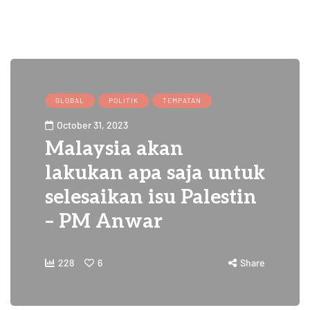
GLOBAL
POLITIK
TEMPATAN
October 31, 2023
Malaysia akan
lakukan apa saja untuk
selesaikan isu Palestin
– PM Anwar
228
6
Share