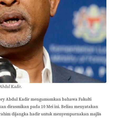
Abdul Kadir.
ambry Abdul Kadir mengumumkan bahawa Fakulti
kan dirasmikan pada 10 Mei ini. Beliau menyatakan
rahim dijangka hadir untuk menyempurnakan majlis