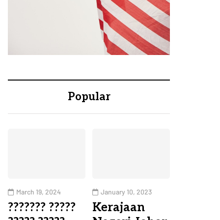
Popular
March 19, 2024
January 10, 2023
??????? ?????
Kerajaan