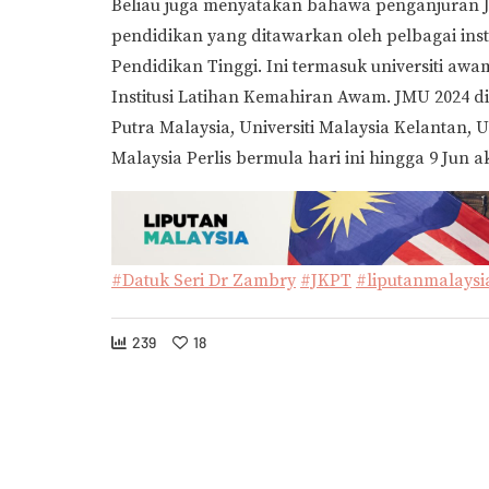
Beliau juga menyatakan bahawa penganjuran
pendidikan yang ditawarkan oleh pelbagai inst
Pendidikan Tinggi. Ini termasuk universiti awam,
Institusi Latihan Kemahiran Awam. JMU 2024 di
Putra Malaysia, Universiti Malaysia Kelantan,
Malaysia Perlis bermula hari ini hingga 9 Jun 
#Datuk Seri Dr Zambry
#JKPT
#liputanmalaysi
239
18