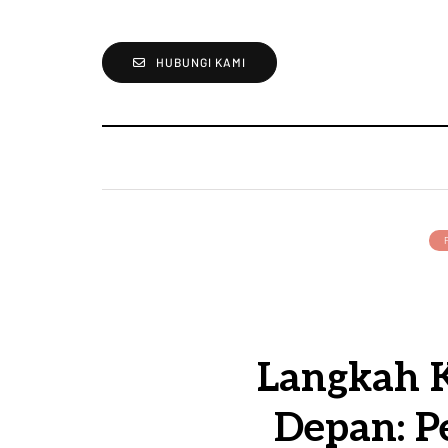
HUBUNGI KAMI
Langkah 
Depan: 