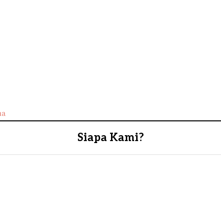
ua
Siapa Kami?