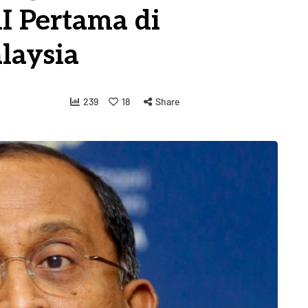
I Pertama di
laysia
239
18
Share