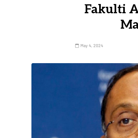
Fakulti A
Ma
May 4, 2024