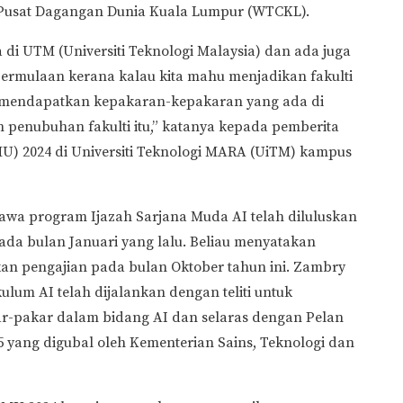
 Pusat Dagangan Dunia Kuala Lumpur (WTCKL).
 di UTM (Universiti Teknologi Malaysia) dan ada juga
i permulaan kerana kalau kita mahu menjadikan fakulti
leh mendapatkan kepakaran-kepakaran yang ada di
n penubuhan fakulti itu,” katanya kepada pemberita
) 2024 di Universiti Teknologi MARA (UiTM) kampus
wa program Ijazah Sarjana Muda AI telah diluluskan
ada bulan Januari yang lalu. Beliau menyatakan
n pengajian pada bulan Oktober tahun ini. Zambry
m AI telah dijalankan dengan teliti untuk
ar-pakar dalam bidang AI dan selaras dengan Pelan
 yang digubal oleh Kementerian Sains, Teknologi dan