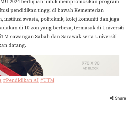
 JMU 2024 bertujuan untuk mempromosikan program
itusi pendidikan tinggi di bawah Kementerian
 institusi swasta, politeknik, kolej komuniti dan juga
adakan di 10 zon yang berbeza, termasuk di Universiti
 UiTM cawangan Sabah dan Sarawak serta Universiti
akan datang.
a
#Pendidikan AI
#UTM
Share