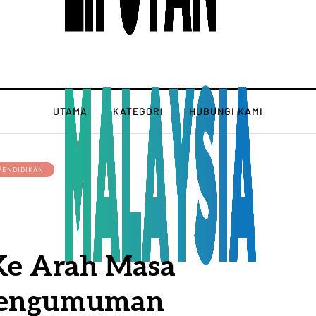
UTAMA
KATEGORI
HUBUNGI KAMI
PENDIDIKAN
Ke Arah Masa
Pengumuman