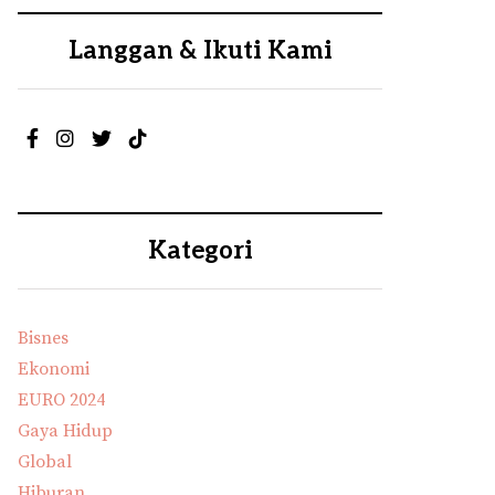
Langgan & Ikuti Kami
Kategori
Bisnes
Ekonomi
EURO 2024
Gaya Hidup
Global
Hiburan