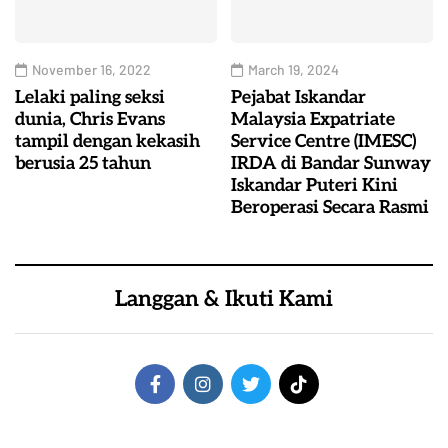
November 16, 2022
March 19, 2024
Lelaki paling seksi
Pejabat Iskandar
dunia, Chris Evans
Malaysia Expatriate
tampil dengan kekasih
Service Centre (IMESC)
berusia 25 tahun
IRDA di Bandar Sunway
Iskandar Puteri Kini
Beroperasi Secara Rasmi
Langgan & Ikuti Kami