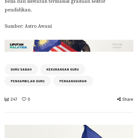
belia dan siswazah termasuk graduan sektor
pendidikan.
Sumber: Astro Awani
GURU SABAH
KEKURANGAN GURU
PENGAMBILAN GURU
PENGANGGURAN
247
0
Share