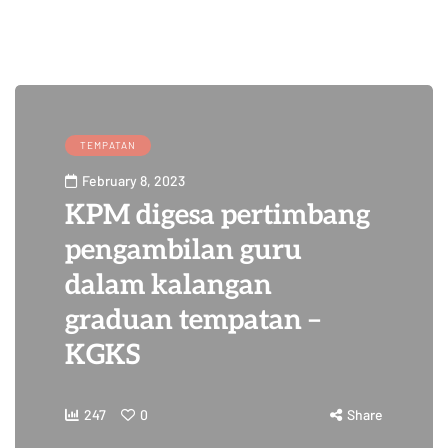
TEMPATAN
February 8, 2023
KPM digesa pertimbang
pengambilan guru
dalam kalangan
graduan tempatan –
KGKS
247
0
Share