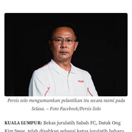
Persis solo mengumumkan pelantikan itu secara rasmi pada
Selasa. – Foto Facebook/Persis Solo
KUALA LUMPUR:
Bekas jurulatih Sabah FC, Datuk Ong
Kim Swee, telah disahkan sebagai ketua jurulatih baharu