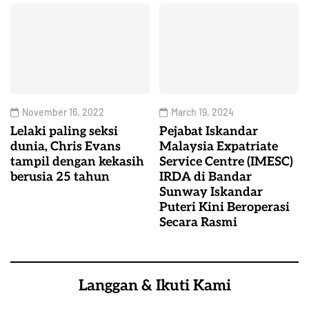
November 16, 2022
March 19, 2024
Lelaki paling seksi
Pejabat Iskandar
dunia, Chris Evans
Malaysia Expatriate
tampil dengan kekasih
Service Centre (IMESC)
berusia 25 tahun
IRDA di Bandar
Sunway Iskandar
Puteri Kini Beroperasi
Secara Rasmi
Langgan & Ikuti Kami