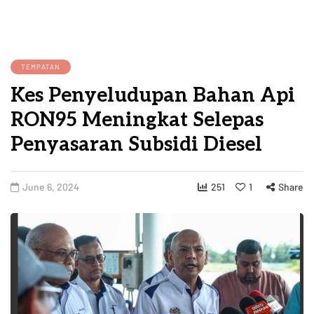
TEMPATAN
Kes Penyeludupan Bahan Api
RON95 Meningkat Selepas
Penyasaran Subsidi Diesel
June 6, 2024
251
1
Share