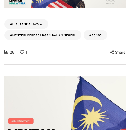
#LIPUTANMALAYSIA
#MENTERI PERDAGANGAN DALAM NEGERI
#RON95
251
1
Share