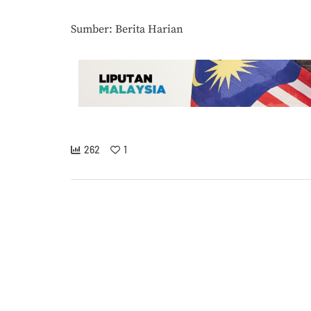
Sumber: Berita Harian
262
1