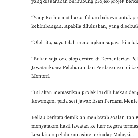
yang disuarakan berhubung projek-projek berk
“Yang Berhormat harus faham bahawa untuk pel
kebimbangan. Apabila diluluskan, yang disebutk
“Oleh itu, saya telah menetapkan supaya kita 
“Bukan saja ‘one stop centre’ di Kementerian Pe
Jawatankuasa Pelaburan dan Perdagangan di ba
Menteri.
“Ini akan memastikan projek itu diluluskan den
Kewangan, pada sesi jawab lisan Perdana Menter
Beliau berkata demikian menjawab soalan Tan 
menyatakan hasil lawatan ke luar negara termas
keyakinan pelaburan asing terhadap Malaysia.