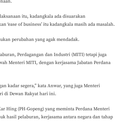
enaan.
aksanaan itu, kadangkala ada disuarakan
an ‘ease of business’ itu kadangkala masih ada masalah.
lakukan perubahan yang agak mendadak.
laburan, Perdagangan dan Industri (MITI) tetapi juga
wah Menteri MITI, dengan kerjasama Jabatan Perdana
gan kadar segera,” kata Anwar, yang juga Menteri
i di Dewan Rakyat hari ini.
Kar Hing (PH-Gopeng) yang meminta Perdana Menteri
uk hasil pelaburan, kerjasama antara negara dan tahap