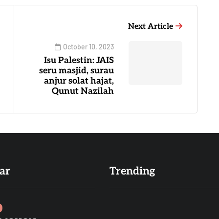
Next Article
October 10, 2023
Isu Palestin: JAIS
seru masjid, surau
anjur solat hajat,
Qunut Nazilah
ar
Trending