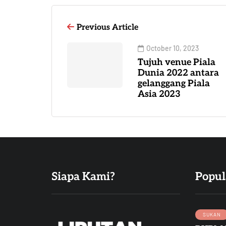
Previous Article
October 10, 2023
Tujuh venue Piala
Dunia 2022 antara
gelanggang Piala
Asia 2023
Siapa Kami?
Popul
SUKAN