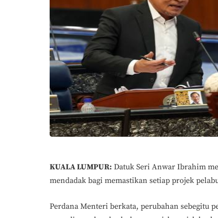
KUALA LUMPUR:
Datuk Seri Anwar Ibrahim m
mendadak bagi memastikan setiap projek pelabur
Perdana Menteri berkata, perubahan sebegitu 