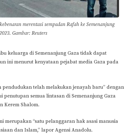
kebenaran merentasi sempadan Rafah ke Semenanjung
 2023. Gambar: Reuters
ibu keluarga di Semenanjung Gaza tidak dapat
un ini menurut kenyataan pejabat media Gaza pada
n pendudukan telah melakukan jenayah baru” dengan
 penutupan semua lintasan di Semenanjung Gaza
an Kerem Shalom.
i merupakan “satu pelanggaran hak asasi manusia
siaan dan Islam,” lapor Agensi Anadolu.