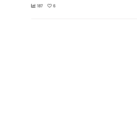
187
6