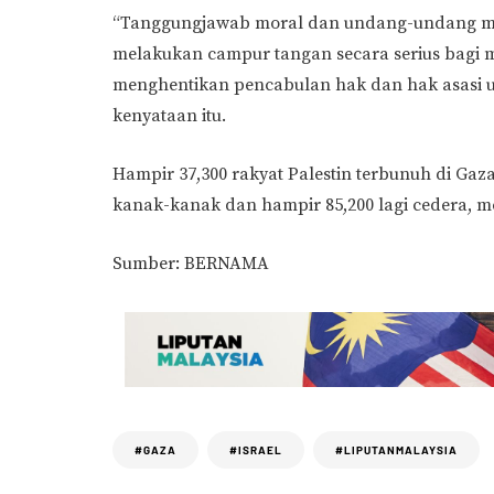
“Tanggungjawab moral dan undang-undang m
melakukan campur tangan secara serius bag
menghentikan pencabulan hak dan hak asasi u
kenyataan itu.
Hampir 37,300 rakyat Palestin terbunuh di Gaz
kanak-kanak dan hampir 85,200 lagi cedera, m
Sumber: BERNAMA
#GAZA
#ISRAEL
#LIPUTANMALAYSIA