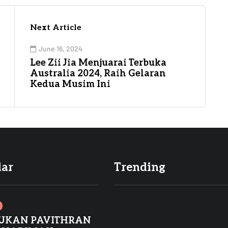
Next Article
June 16, 2024
Lee Zii Jia Menjuarai Terbuka
Australia 2024, Raih Gelaran
Kedua Musim Ini
lar
Trending
UKAN PAVITHRAN