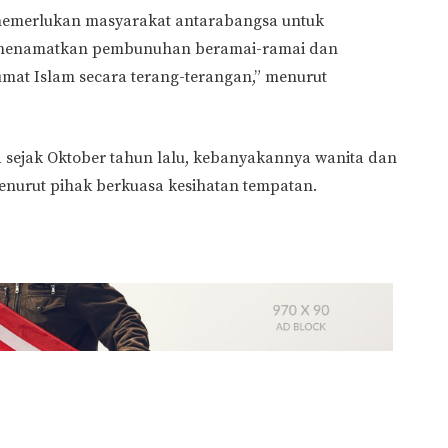
emerlukan masyarakat antarabangsa untuk
i menamatkan pembunuhan beramai-ramai dan
mat Islam secara terang-terangan,” menurut
a sejak Oktober tahun lalu, kebanyakannya wanita dan
enurut pihak berkuasa kesihatan tempatan.