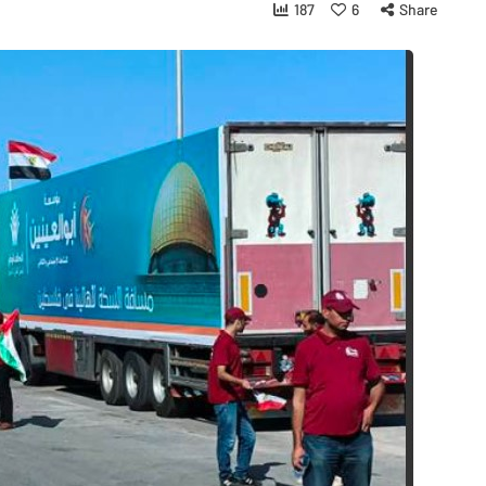
187
6
Share