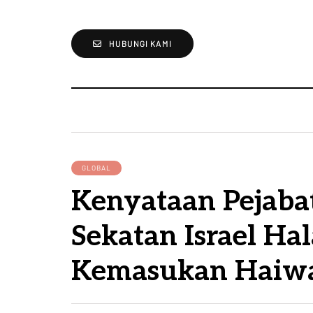
HUBUNGI KAMI
GLOBAL
Kenyataan Pejaba
Sekatan Israel Ha
Kemasukan Haiw