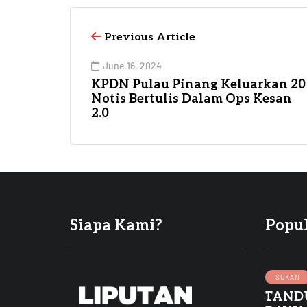
Previous Article
June 16, 2024
KPDN Pulau Pinang Keluarkan 20
Notis Bertulis Dalam Ops Kesan
2.0
Siapa Kami?
Popu
SUKAN
TAND