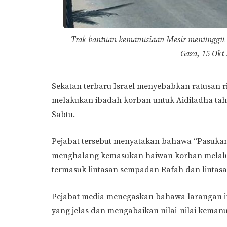
Trak bantuan kemanusiaan Mesir menunggu 
Gaza, 15 Okt
Sekatan terbaru Israel menyebabkan ratusan r
melakukan ibadah korban untuk Aidiladha tah
Sabtu.
Pejabat tersebut menyatakan bahawa “Pasuka
menghalang kemasukan haiwan korban melalui
termasuk lintasan sempadan Rafah dan lintas
Pejabat media menegaskan bahawa larangan in
yang jelas dan mengabaikan nilai-nilai kemanu