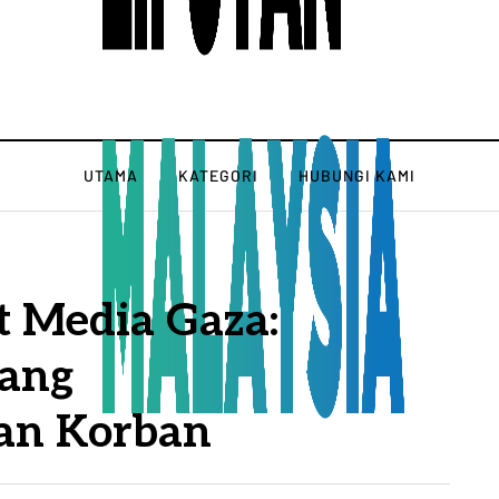
UTAMA
KATEGORI
HUBUNGI KAMI
t Media Gaza:
lang
an Korban