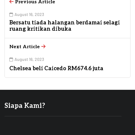
Previous Article
August 16, 2023
Bersatu tiada halangan berdamai selagi
ruang kritikan dibuka
Next Article
August 16, 2023
Chelsea beli Caicedo RM674.6 juta
Siapa Kami?