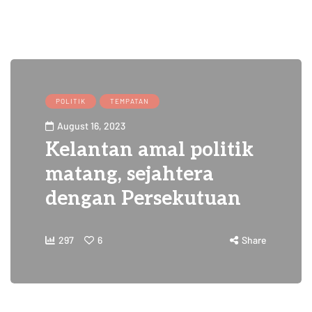
POLITIK
TEMPATAN
August 16, 2023
Kelantan amal politik
matang, sejahtera
dengan Persekutuan
297
6
Share