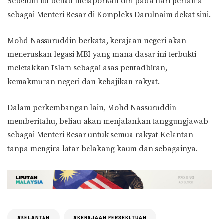
Sebelum itu beliau melaporkan diri pada hari pertama
sebagai Menteri Besar di Kompleks Darulnaim dekat sini.
Mohd Nassuruddin berkata, kerajaan negeri akan
meneruskan legasi MBI yang mana dasar ini terbukti
meletakkan Islam sebagai asas pentadbiran,
kemakmuran negeri dan kebajikan rakyat.
Dalam perkembangan lain, Mohd Nassuruddin
memberitahu, beliau akan menjalankan tanggungjawab
sebagai Menteri Besar untuk semua rakyat Kelantan
tanpa mengira latar belakang kaum dan sebagainya.
#KELANTAN
#KERAJAAN PERSEKUTUAN