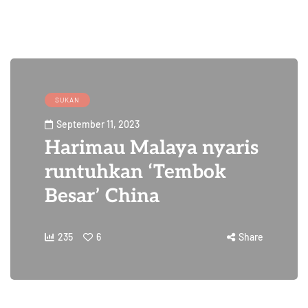
SUKAN
September 11, 2023
Harimau Malaya nyaris
runtuhkan ‘Tembok
Besar’ China
235
6
Share