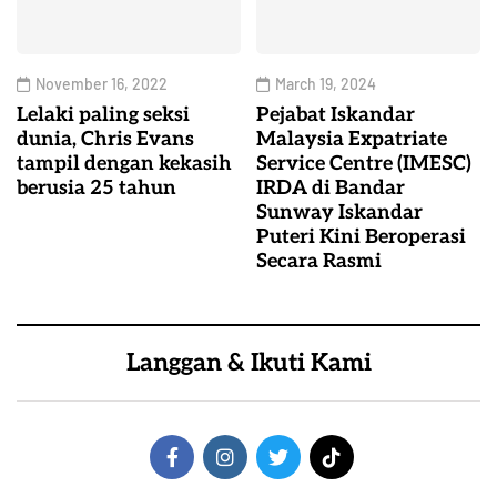
November 16, 2022
March 19, 2024
Lelaki paling seksi
Pejabat Iskandar
dunia, Chris Evans
Malaysia Expatriate
tampil dengan kekasih
Service Centre (IMESC)
berusia 25 tahun
IRDA di Bandar
Sunway Iskandar
Puteri Kini Beroperasi
Secara Rasmi
Langgan & Ikuti Kami