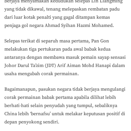
berjaya menyamakan kedudukan selepas Lin Liangming
yang tidak dikawal, tenang melepaskan rembatan padu
dari luar kotak penalti yang gagal ditampan kemas
penjaga gol negara Ahmad Syihan Hazmi Mohamed.
Selepas terikat di separuh masa pertama, Pan Gon
melakukan tiga pertukaran pada awal babak kedua
antaranya dengan membawa masuk pemain sayap sensasi
Johor Darul Ta’zim (JDT) Arif Aiman Mohd Hanapi dalam
usaha mengubah corak permainan.
Bagaimanapun, pasukan negara tidak berjaya mengulangi
corak permainan babak pertama apabila dilihat lebih
berhati-hati selain penyudah yang tumpul, sebaliknya
China lebih ‘bernafsu’ untuk melakar keputusan positif di
depan penyokong sendiri.