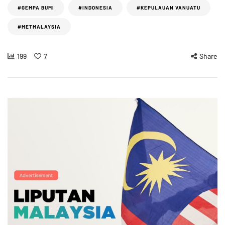
#GEMPA BUMI
#INDONESIA
#KEPULAUAN VANUATU
#METMALAYSIA
199
7
Share