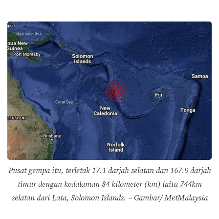
Pusat gempa itu, terletak 17.1 darjah selatan dan 167.9 darjah
timur dengan kedalaman 84 kilometer (km) iaitu 744km
selatan dari Lata, Solomon Islands. – Gambar/ MetMalaysia