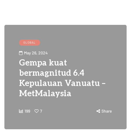
GLOBAL
May 26, 2024
Gempa kuat
bermagnitud 6.4
Kepulauan Vanuatu –
MetMalaysia
199
7
Share