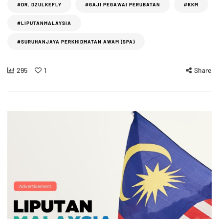
#DR. DZULKEFLY
#GAJI PEGAWAI PERUBATAN
#KKM
#LIPUTANMALAYSIA
#SURUHANJAYA PERKHIDMATAN AWAM (SPA)
295
1
Share