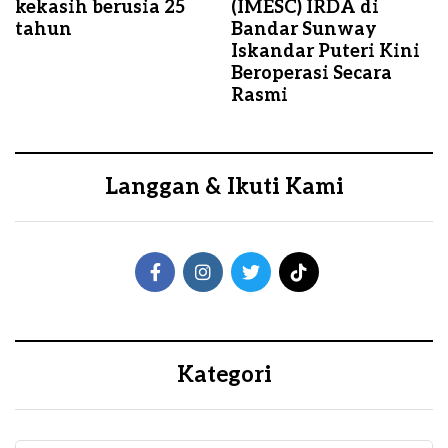
kekasih berusia 25
(IMESC) IRDA di
tahun
Bandar Sunway
Iskandar Puteri Kini
Beroperasi Secara
Rasmi
Langgan & Ikuti Kami
Kategori