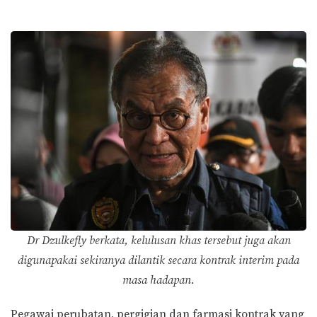
Dr Dzulkefly berkata, kelulusan khas tersebut juga akan
digunapakai sekiranya dilantik secara kontrak interim pada
masa hadapan.
Pegawai perubatan, pergigian dan farmasi kontrak yang