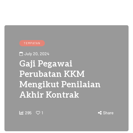
TEMPATAN
July 20, 2024
Gaji Pegawai
Perubatan KKM
Mengikut Penilaian
Akhir Kontrak
295
1
Share