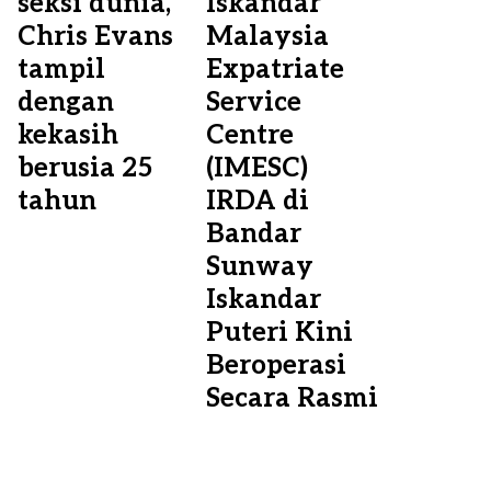
seksi dunia,
Iskandar
Chris Evans
Malaysia
tampil
Expatriate
dengan
Service
kekasih
Centre
berusia 25
(IMESC)
tahun
IRDA di
Bandar
Sunway
Iskandar
Puteri Kini
Beroperasi
Secara Rasmi