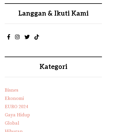
Langgan & Ikuti Kami
Kategori
Bisnes
Ekonomi
EURO 2024
Gaya Hidup
Global
Hiburan