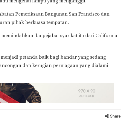
ngadu mengenai lampu yang menganggu.
 Jabatan Pemeriksaan Bangunan San Francisco dan
uran pihak berkuasa tempatan.
 memindahkan ibu pejabat syarikat itu dari California
h menjadi petanda baik bagi bandar yang sedang
lancongan dan kerugian perniagaan yang dialami
Share