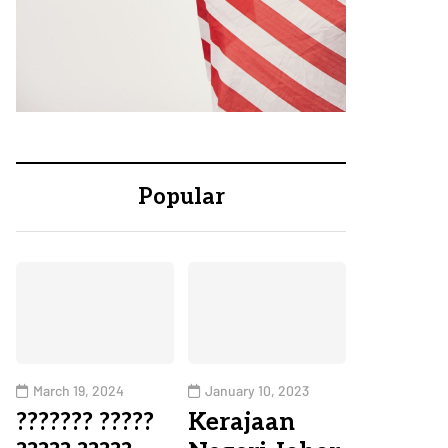
Popular
March 19, 2024
January 10, 2023
??????? ?????
Kerajaan