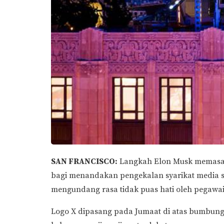
SAN FRANCISCO:
Langkah Elon Musk memasang
bagi menandakan pengekalan syarikat media sos
mengundang rasa tidak puas hati oleh pegawa
Logo X dipasang pada Jumaat di atas bumbung