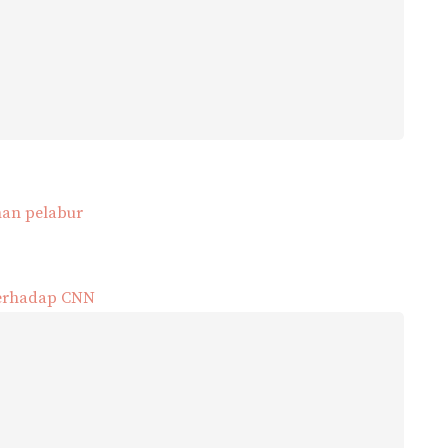
nan pelabur
terhadap CNN