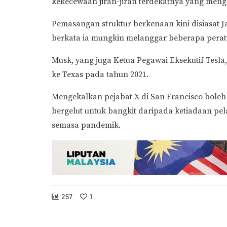
kekecewaan jiran-jiran terdekatnya yang me
Pemasangan struktur berkenaan kini disiasat
berkata ia mungkin melanggar beberapa perat
Musk, yang juga Ketua Pegawai Eksekutif Tesla,
ke Texas pada tahun 2021.
Mengekalkan pejabat X di San Francisco bole
bergelut untuk bangkit daripada ketiadaan pe
semasa pandemik.
257
1