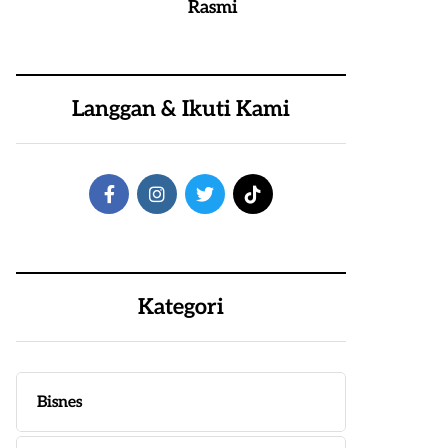
Rasmi
Langgan & Ikuti Kami
Kategori
Bisnes