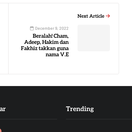
Next Article
December 9, 2022
Beralah! Cham,
Adeep, Hakim dan
Fakhiz takkan guna
nama V.E
ar
Trending