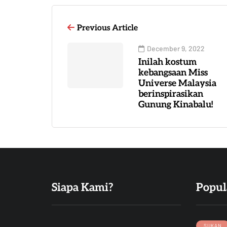
Previous Article
December 9, 2022
Inilah kostum
kebangsaan Miss
Universe Malaysia
berinspirasikan
Gunung Kinabalu!
Siapa Kami?
Popul
SUKAN