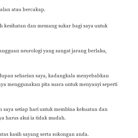
jalan atau bercakap.
 kesihatan dan memang sukar bagi saya untuk
gangguan neurologi yang sangat jarang berlaku,
hidupan seharian saya, kadangkala menyebabkan
ya menggunakan pita suara untuk menyanyi seperti
n saya setiap hari untuk membina kekuatan dan
ya harus akui ia tidak mudah.
atas kasih sayang serta sokongan anda.