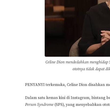
Celine Dion mendedahkan menghidap S
ototnya tidak dapat d
PENYANYI terkemuka, Celine Dion disahkan men
Dalam satu kemas kini di Instagram, bintang 
Person Syndrome
(SPS), yang menyebabkan ototn