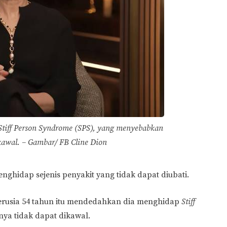
tiff Person Syndrome (SPS), yang menyebabkan
ikawal. – Gambar/ FB Cline Dion
ghidap sejenis penyakit yang tidak dapat diubati.
berusia 54 tahun itu mendedahkan dia menghidap
Stiff
ya tidak dapat dikawal.