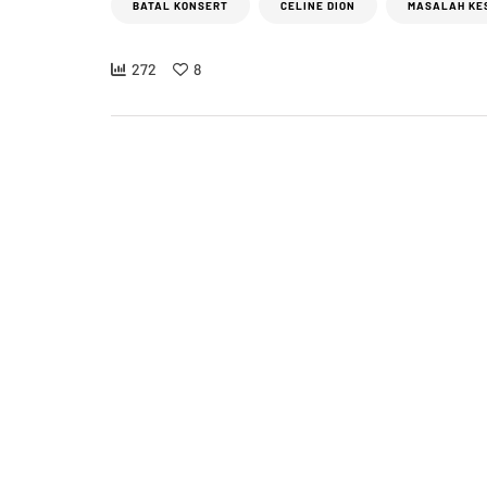
BATAL KONSERT
CELINE DION
MASALAH KE
272
8