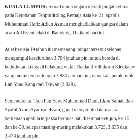
KUALA LUMPUR:
Skuad muda negara meraih pingat kelima
pada Kejohanan Tenpin Boling Remaja Asia ke-21, apabila
Muhammad Hariz Adlan Azman menghadiahkan gangsa dalam
acara All Event lelaki di Bangkok, Thailand hari ini.
Atlet berusia 19 tahun itu memenangi pingat tersebut selepas
mengumpul keseluruhan 3,794 jatuhan pin, untuk berada di
kedudukan ketiga di belakang wakil Thailand Vilinkorin Kiedkaew
yang meraih emas dengan 3,880 jatuhan pin, manakala perak milik
Lan Shao Kang dari Taiwan (3,828).
Sementara itu, Tsen Fan Yew, Muhammad Danial Abu Samah dan
Syabil Azam Syamsul Azam, gagal menyerlah dalam acara
berkenaan apabila terpaksa berpuas hati di tempat ketujuh, ke-15
dan ke-30, selepas masing-masing melakukan 3,723, 3,635 dan
3,478 jatuhan pin.