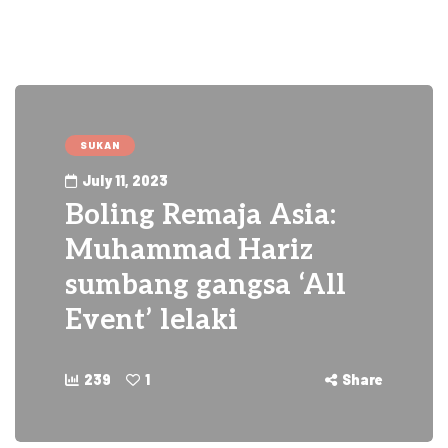
SUKAN
July 11, 2023
Boling Remaja Asia:
Muhammad Hariz
sumbang gangsa ‘All
Event’ lelaki
239
1
Share