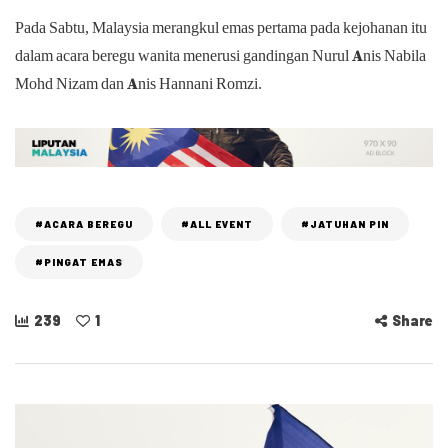
Pada Sabtu, Malaysia merangkul emas pertama pada kejohanan itu
dalam acara beregu wanita menerusi gandingan Nurul Anis Nabila
Mohd Nizam dan Anis Hannani Romzi.
#ACARA BEREGU
#ALL EVENT
#JATUHAN PIN
#PINGAT EMAS
239
1
Share