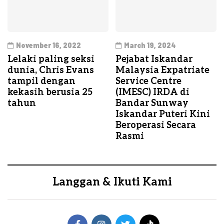
November 16, 2022
March 19, 2024
Lelaki paling seksi
Pejabat Iskandar
dunia, Chris Evans
Malaysia Expatriate
tampil dengan
Service Centre
kekasih berusia 25
(IMESC) IRDA di
tahun
Bandar Sunway
Iskandar Puteri Kini
Beroperasi Secara
Rasmi
Langgan & Ikuti Kami