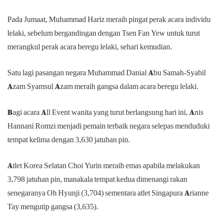
Pada Jumaat, Muhammad Hariz meraih pingat perak acara individu
lelaki, sebelum bergandingan dengan Tsen Fan Yew untuk turut
merangkul perak acara beregu lelaki, sehari kemudian.
Satu lagi pasangan negara Muhammad Danial Abu Samah-Syabil
Azam Syamsul Azam meraih gangsa dalam acara beregu lelaki.
Bagi acara All Event wanita yang turut berlangsung hari ini, Anis
Hannani Romzi menjadi pemain terbaik negara selepas menduduki
tempat kelima dengan 3,630 jatuhan pin.
Atlet Korea Selatan Choi Yurin meraih emas apabila melakukan
3,798 jatuhan pin, manakala tempat kedua dimenangi rakan
senegaranya Oh Hyunji (3,704) sementara atlet Singapura Arianne
Tay mengutip gangsa (3,635).