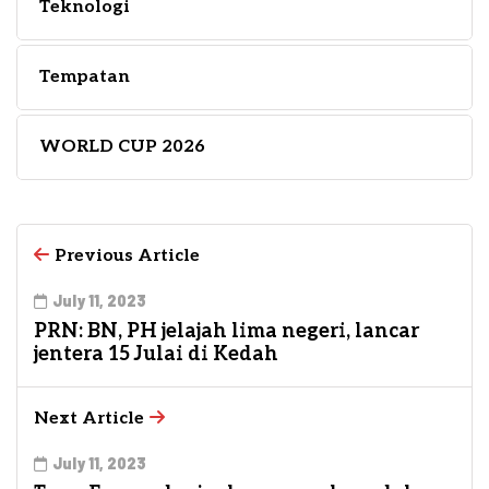
Teknologi
Tempatan
WORLD CUP 2026
Previous Article
July 11, 2023
PRN: BN, PH jelajah lima negeri, lancar
jentera 15 Julai di Kedah
Next Article
July 11, 2023