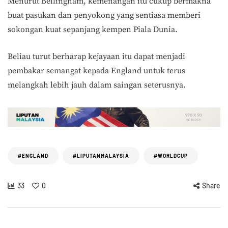
Menurut Bellingham, kemenangan itu cukup bermakna
buat pasukan dan penyokong yang sentiasa memberi
sokongan kuat sepanjang kempen Piala Dunia.
Beliau turut berharap kejayaan itu dapat menjadi
pembakar semangat kepada England untuk terus
melangkah lebih jauh dalam saingan seterusnya.
#ENGLAND
#LIPUTANMALAYSIA
#WORLDCUP
33
0
Share