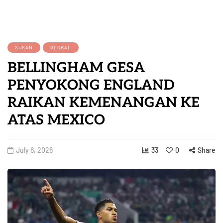
SUKAN
GLOBAL
BELLINGHAM GESA
PENYOKONG ENGLAND
RAIKAN KEMENANGAN KE
ATAS MEXICO
July 6, 2026
33
0
Share