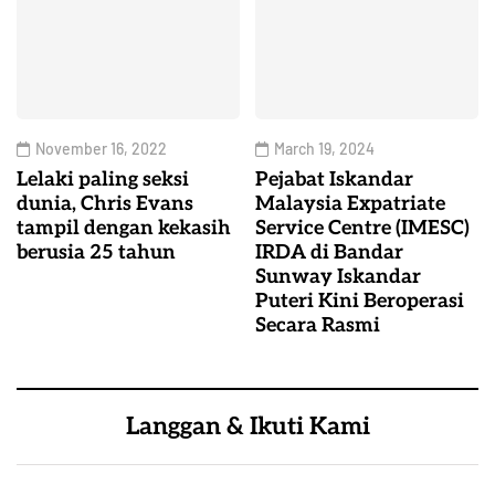
November 16, 2022
March 19, 2024
Lelaki paling seksi
Pejabat Iskandar
dunia, Chris Evans
Malaysia Expatriate
tampil dengan kekasih
Service Centre (IMESC)
berusia 25 tahun
IRDA di Bandar
Sunway Iskandar
Puteri Kini Beroperasi
Secara Rasmi
Langgan & Ikuti Kami