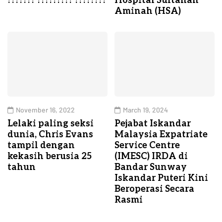
??????? ????????? ????????
Hospital Sultanah
Aminah (HSA)
November 16, 2022
March 19, 2024
Lelaki paling seksi
Pejabat Iskandar
dunia, Chris Evans
Malaysia Expatriate
tampil dengan
Service Centre
kekasih berusia 25
(IMESC) IRDA di
tahun
Bandar Sunway
Iskandar Puteri Kini
Beroperasi Secara
Rasmi