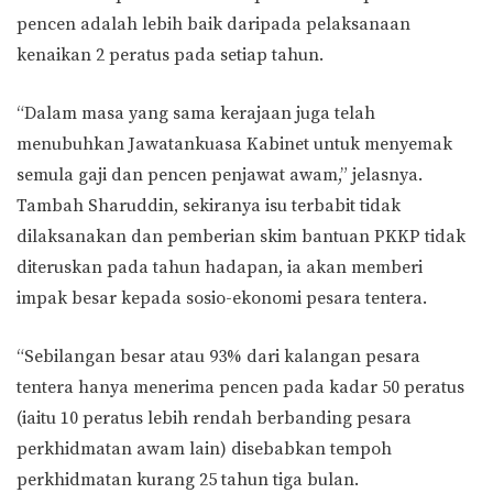
pencen adalah lebih baik daripada pelaksanaan
kenaikan 2 peratus pada setiap tahun.
“Dalam masa yang sama kerajaan juga telah
menubuhkan Jawatankuasa Kabinet untuk menyemak
semula gaji dan pencen penjawat awam,” jelasnya.
Tambah Sharuddin, sekiranya isu terbabit tidak
dilaksanakan dan pemberian skim bantuan PKKP tidak
diteruskan pada tahun hadapan, ia akan memberi
impak besar kepada sosio-ekonomi pesara tentera.
“Sebilangan besar atau 93% dari kalangan pesara
tentera hanya menerima pencen pada kadar 50 peratus
(iaitu 10 peratus lebih rendah berbanding pesara
perkhidmatan awam lain) disebabkan tempoh
perkhidmatan kurang 25 tahun tiga bulan.