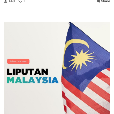
440
1
Share