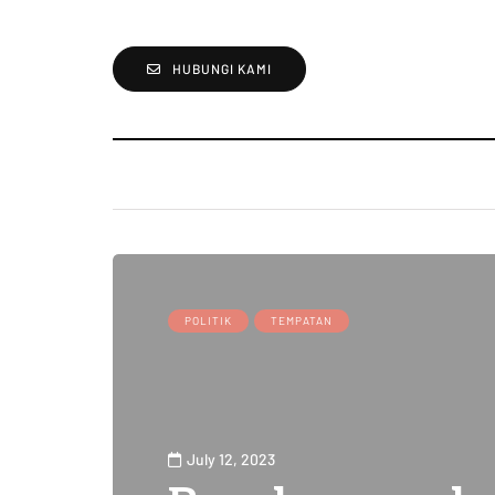
HUBUNGI KAMI
POLITIK
TEMPATAN
July 12, 2023