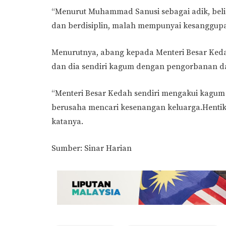
“Menurut Muhammad Sanusi sebagai adik, belia
dan berdisiplin, malah mempunyai kesanggupan
Menurutnya, abang kepada Menteri Besar Keda
dan dia sendiri kagum dengan pengorbanan 
“Menteri Besar Kedah sendiri mengakui kag
berusaha mencari kesenangan keluarga.Hentika
katanya.
Sumber: Sinar Harian