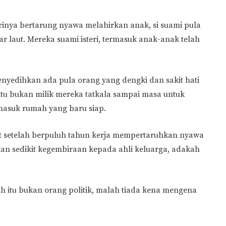
terinya bertarung nyawa melahirkan anak, si suami pula
r laut. Mereka suami isteri, termasuk anak-anak telah
nyedihkan ada pula orang yang dengki dan sakit hati
tu bukan milik mereka tatkala sampai masa untuk
masuk rumah yang baru siap.
t setelah berpuluh tahun kerja mempertaruhkan nyawa
n sedikit kegembiraan kepada ahli keluarga, adakah
h itu bukan orang politik, malah tiada kena mengena