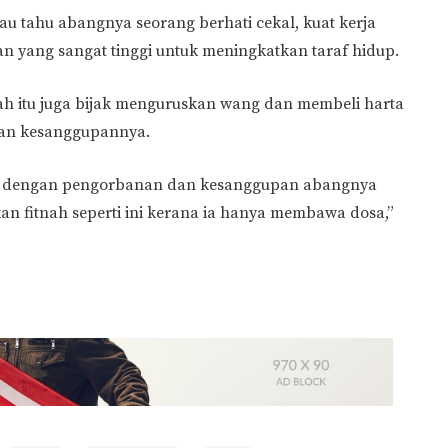
u tahu abangnya seorang berhati cekal, kuat kerja
 yang sangat tinggi untuk meningkatkan taraf hidup.
h itu juga bijak menguruskan wang dan membeli harta
dan kesanggupannya.
um dengan pengorbanan dan kesanggupan abangnya
n fitnah seperti ini kerana ia hanya membawa dosa,”