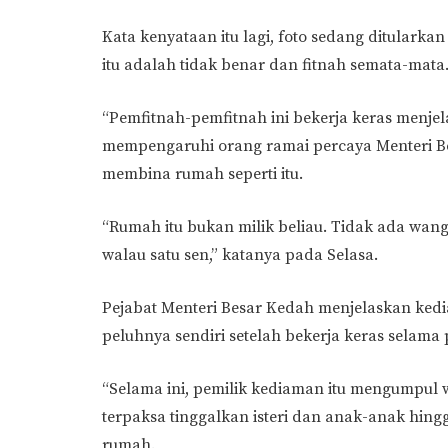
Kata kenyataan itu lagi, foto sedang ditularka
itu adalah tidak benar dan fitnah semata-mata
“Pemfitnah-pemfitnah ini bekerja keras menje
mempengaruhi orang ramai percaya Menteri B
membina rumah seperti itu.
“Rumah itu bukan milik beliau. Tidak ada wan
walau satu sen,” katanya pada Selasa.
Pejabat Menteri Besar Kedah menjelaskan kediam
peluhnya sendiri setelah bekerja keras selama
“Selama ini, pemilik kediaman itu mengumpul 
terpaksa tinggalkan isteri dan anak-anak hingg
rumah.