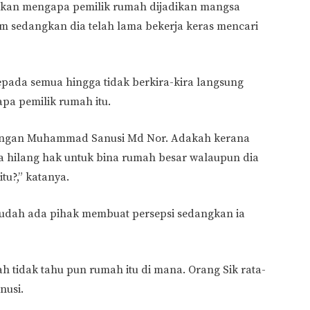
alkan mengapa pemilik rumah dijadikan mangsa
am sedangkan dia telah lama bekerja keras mencari
kepada semua hingga tidak berkira-kira langsung
pa pemilik rumah itu.
 dengan Muhammad Sanusi Md Nor. Adakah kerana
a hilang hak untuk bina rumah besar walaupun dia
tu?,” katanya.
 mudah ada pihak membuat persepsi sedangkan ia
ah tidak tahu pun rumah itu di mana. Orang Sik rata-
nusi.