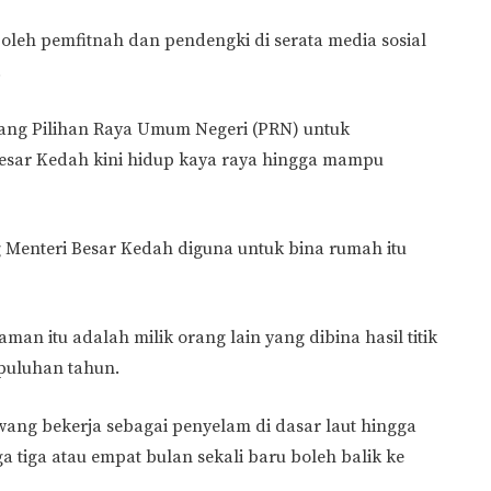
n oleh pemfitnah dan pendengki di serata media sosial
.
lang Pilihan Raya Umum Negeri (PRN) untuk
esar Kedah kini hidup kaya raya hingga mampu
g Menteri Besar Kedah diguna untuk bina rumah itu
an itu adalah milik orang lain yang dibina hasil titik
 puluhan tahun.
wang bekerja sebagai penyelam di dasar laut hingga
a tiga atau empat bulan sekali baru boleh balik ke