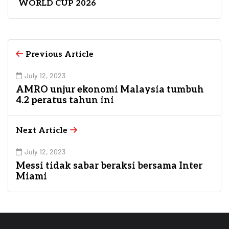
WORLD CUP 2026
Previous Article
July 12, 2023
AMRO unjur ekonomi Malaysia tumbuh
4.2 peratus tahun ini
Next Article
July 12, 2023
Messi tidak sabar beraksi bersama Inter
Miami