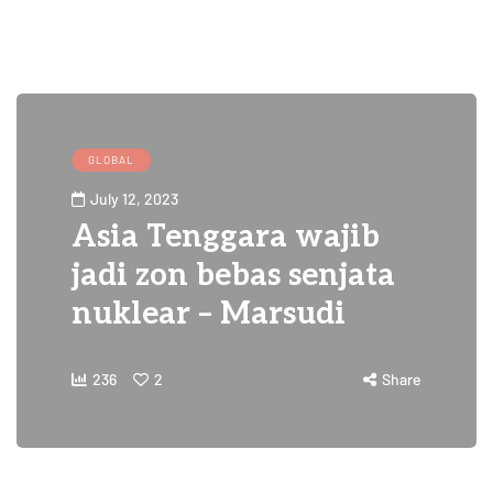
GLOBAL
July 12, 2023
Asia Tenggara wajib
jadi zon bebas senjata
nuklear – Marsudi
236
2
Share