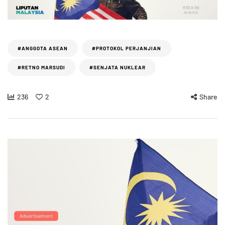
#ANGGOTA ASEAN
#PROTOKOL PERJANJIAN
#RETNO MARSUDI
#SENJATA NUKLEAR
236
2
Share