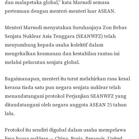
dan malapetaka global,” kata Marsudi semasa
pertemuan dengan menteri-menteri luar ASEAN.
Menteri Marsudi menyatakan Suruhanjaya Zon Bebas
Senjata Nuklear Asia Tenggara (SEANWFZ) telah
menyumbang kepada usaha kolektif dalam
mengekalkan keamanan dan kestabilan rantau ini
melalui pelucutan senjata global.
Bagaimanapun, menteri itu turut melahirkan rasa kesal
kerana tiada satu pun negara senjata nuklear telah
menandatangani protokol Perjanjian SEANWFZ yang
ditandatangani oleh negara anggota ASEAN 25 tahun
lalu.
Protokol itu sendiri digubal dalam usaha mempelawa
lima kuasa nuklear — China, Rusia, Perancis, United