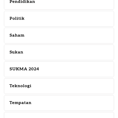
Pendidikan
Politik
Saham
Sukan
SUKMA 2024
Teknologi
Tempatan