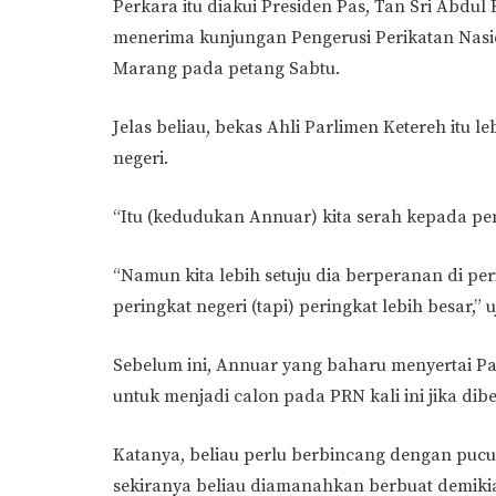
Perkara itu diakui Presiden Pas, Tan Sri Abdul
menerima kunjungan Pengerusi Perikatan Nasio
Marang pada petang Sabtu.
Jelas beliau, bekas Ahli Parlimen Ketereh itu 
negeri.
“Itu (kedudukan Annuar) kita serah kepada pe
“Namun kita lebih setuju dia berperanan di per
peringkat negeri (tapi) peringkat lebih besar,” 
Sebelum ini, Annuar yang baharu menyertai Pa
untuk menjadi calon pada PRN kali ini jika di
Katanya, beliau perlu berbincang dengan puc
sekiranya beliau diamanahkan berbuat demiki