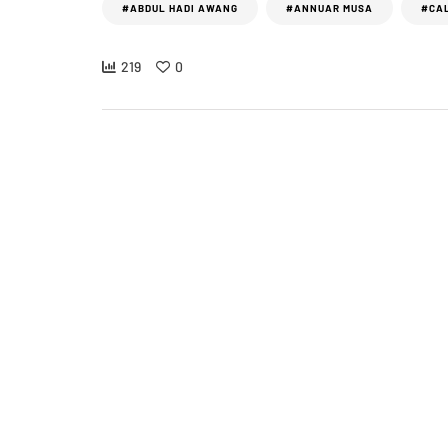
#ABDUL HADI AWANG
#ANNUAR MUSA
#CA
219
0