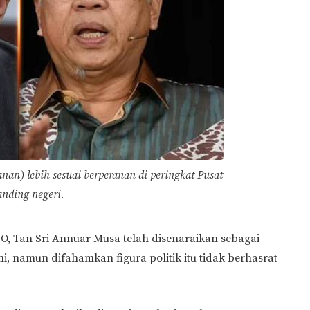
nan) lebih sesuai berperanan di peringkat Pusat
anding negeri.
 Tan Sri Annuar Musa telah disenaraikan sebagai
ni, namun difahamkan figura politik itu tidak berhasrat