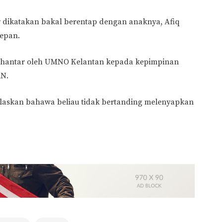
dikatakan bakal berentap dengan anaknya, Afiq
epan.
dihantar oleh UMNO Kelantan kepada kepimpinan
RN.
askan bahawa beliau tidak bertanding melenyapkan