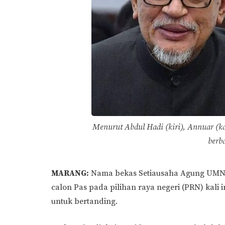
Menurut Abdul Hadi (kiri), Annuar (ka
berb
MARANG:
Nama bekas Setiausaha Agung UMNO,
calon Pas pada pilihan raya negeri (PRN) kali i
untuk bertanding.