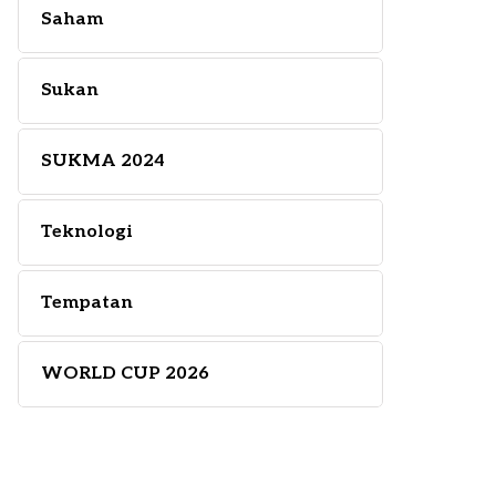
Saham
Sukan
SUKMA 2024
Teknologi
Tempatan
WORLD CUP 2026