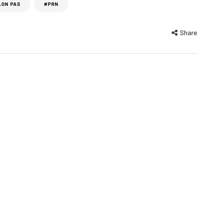
LON PAS
#PRN
Share