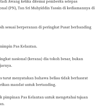
 Hadi Awang ketika ditemui pemberita selepas
nal (PN), Tan Sri Muhyiddin Yassin di kediamannya di
lebih sesuai berperanan di peringkat Pusat berbanding
mimpin Pas Kelantan.
ingkat nasional (kerana) dia tokoh besar, bukan
ujarnya.
s turut menyatakan bahawa beliau tidak berhasrat
berikan mandat untuk bertanding.
uk pimpinan Pas Kelantan untuk mengetahui tujuan
an.