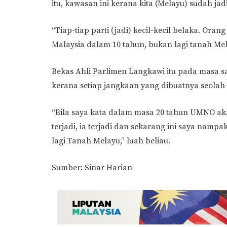
itu, kawasan ini kerana kita (Melayu) sudah ja
“Tiap-tiap parti (jadi) kecil-kecil belaka. Ora
Malaysia dalam 10 tahun, bukan lagi tanah Me
Bekas Ahli Parlimen Langkawi itu pada masa s
kerana setiap jangkaan yang dibuatnya seolah-o
“Bila saya kata dalam masa 20 tahun UMNO akan
terjadi, ia terjadi dan sekarang ini saya namp
lagi Tanah Melayu,” luah beliau.
Sumber: Sinar Harian