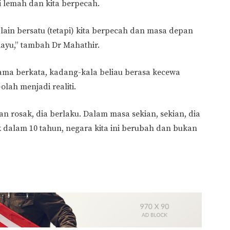
di lemah dan kita berpecah.
ng lain bersatu (tetapi) kita berpecah dan masa depan
layu,” tambah Dr Mahathir.
ama berkata, kadang-kala beliau berasa kecewa
lah menjadi realiti.
 rosak, dia berlaku. Dalam masa sekian, sekian, dia
ak dalam 10 tahun, negara kita ini berubah dan bukan