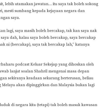
uit, lebih utamakan jawatan… itu saya tak boleh sokong
ri, mesti sumbang kepada kejayaan negara dan
angan saya.
an lagi, saya masih boleh bercakap, tak kan saya nak
 saya dah, kalau saya boleh bercakap, saya bercakap
 nak ni (bercakap), saya tak bercakap lah,” katanya
rbaharu podcast Keluar Sekejap yang dihoskan oleh
awab lanjut soalan Shahril mengenai masa depan
gan sekiranya keadaan sekarang berterusan, beliau
 Melayu akan dipinggirkan dan Malaysia bukan lagi
duk di negara kita (tetapi) tak boleh masuk kawasan