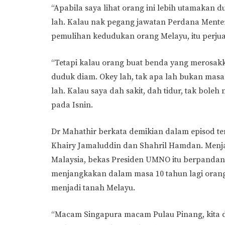
“Apabila saya lihat orang ini lebih utamakan d
lah. Kalau nak pegang jawatan Perdana Mente
pemulihan kedudukan orang Melayu, itu perju
“Tetapi kalau orang buat benda yang merosakk
duduk diam. Okey lah, tak apa lah bukan masa
lah. Kalau saya dah sakit, dah tidur, tak boleh
pada Isnin.
Dr Mahathir berkata demikian dalam episod te
Khairy Jamaluddin dan Shahril Hamdan. Menj
Malaysia, bekas Presiden UMNO itu berpandan
menjangkakan dalam masa 10 tahun lagi orang
menjadi tanah Melayu.
“Macam Singapura macam Pulau Pinang, kita du