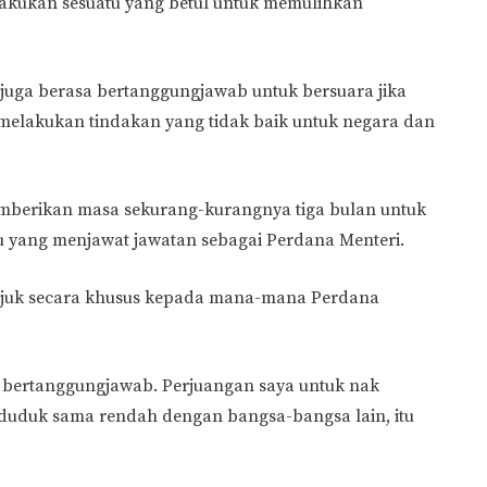
kukan sesuatu yang betul untuk memulihkan
 juga berasa bertanggungjawab untuk bersuara jika
melakukan tindakan yang tidak baik untuk negara dan
emberikan masa sekurang-kurangnya tiga bulan untuk
du yang menjawat jawatan sebagai Perdana Menteri.
rujuk secara khusus kepada mana-mana Perdana
k bertanggungjawab. Perjuangan saya untuk nak
n duduk sama rendah dengan bangsa-bangsa lain, itu