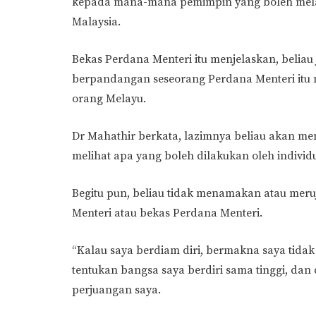
kepada mana-mana pemimpin yang boleh mela
Malaysia.
Bekas Perdana Menteri itu menjelaskan, beliau
berpandangan seseorang Perdana Menteri itu 
orang Melayu.
Dr Mahathir berkata, lazimnya beliau akan m
melihat apa yang boleh dilakukan oleh indivi
Begitu pun, beliau tidak menamakan atau me
Menteri atau bekas Perdana Menteri.
“Kalau saya berdiam diri, bermakna saya tida
tentukan bangsa saya berdiri sama tinggi, da
perjuangan saya.