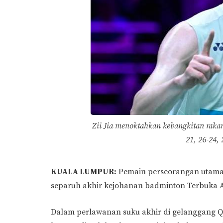
Zii Jia menoktahkan kebangkitan raka
21, 26-24, 
KUALA LUMPUR:
Pemain perseorangan utama L
separuh akhir kejohanan badminton Terbuka Aus
Dalam perlawanan suku akhir di gelanggang Qua