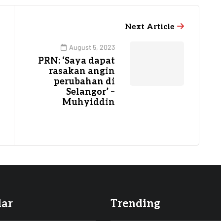
Next Article
August 5, 2023
PRN: ‘Saya dapat
rasakan angin
perubahan di
Selangor’ –
Muhyiddin
lar
Trending