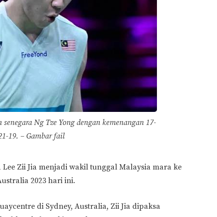
n senegara Ng Tze Yong dengan kemenangan 17-
21-19. – Gambar fail
ee Zii Jia menjadi wakil tunggal Malaysia mara ke
tralia 2023 hari ini.
ycentre di Sydney, Australia, Zii Jia dipaksa