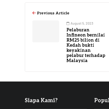
Previous Article
August 5, 2023
Pelaburan
Infineon bernilai
RM25 bilion di
Kedah bukti
keyakinan
pelabur terhadap
Malaysia
Siapa Kami?
Popu