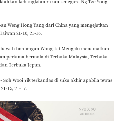
ktahkan kebangkitan rakan senegara Ng Tze Yong
depan Weng Hong Yang dari China yang mengejutkan
Taiwan 21-10, 21-16.
di bawah bimbingan Wong Tat Meng itu menamatkan
ngan pertama bermula di Terbuka Malaysia, Terbuka
 dan Terbuka Jepun.
- Soh Wooi Yik terkandas di suku akhir apabila tewas
1-15, 21-17.