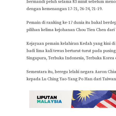
bermandi peluh selama 83 minit sebelum meno
dengan kemenangan 17-21, 26-24, 21-19.
Pemain di ranking ke-17 dunia itu bakal ber
pilihan kelima kejohanan Chou Tien Chen dari 
Kejayaan pemain kelahiran Kedah yang kini 
badi lima kali tewas berturut-turut pada pusi
Singapura, Terbuka Indonesia, Terbuka Korea
Sementara itu, beregu lelaki negara Aaron Chia
kepada Lu Ching Yao-Yang Po Han dari Taiwan 2