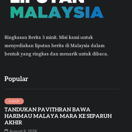
Ringkasan Berita 3 minit.
Misi kami untuk
menyediakan liputan berita di Malaysia dalam
bentuk yang ringkas dan menarik untuk dibaca.
Popular
SUKAN
TANDUKAN PAVITHRAN BAWA
HARIMAU MALAYA MARA KE SEPARUH
AKHIR
August 9, 2026