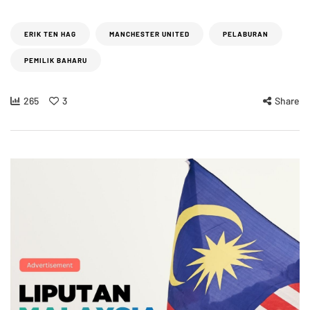
ERIK TEN HAG
MANCHESTER UNITED
PELABURAN
PEMILIK BAHARU
265
3
Share