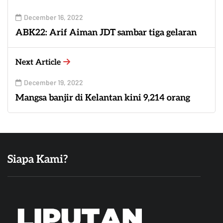
December 16, 2022
ABK22: Arif Aiman JDT sambar tiga gelaran
Next Article
December 19, 2022
Mangsa banjir di Kelantan kini 9,214 orang
Siapa Kami?