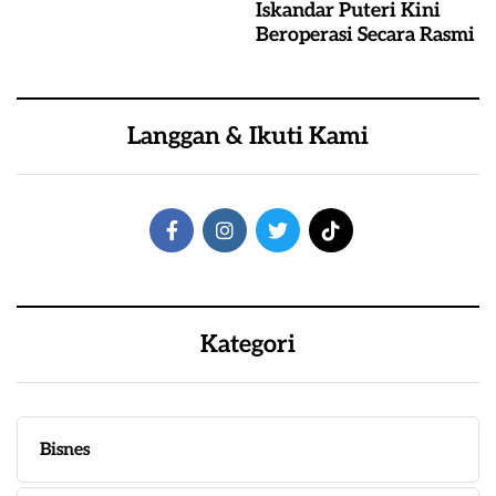
Iskandar Puteri Kini
Beroperasi Secara Rasmi
Langgan & Ikuti Kami
Kategori
Bisnes