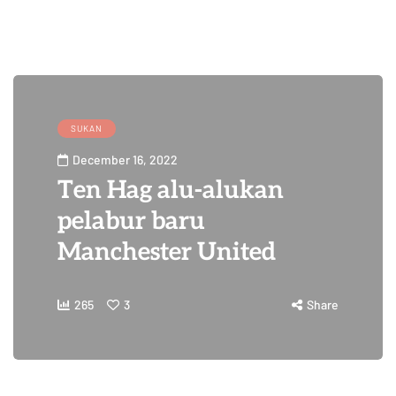
SUKAN
December 16, 2022
Ten Hag alu-alukan
pelabur baru
Manchester United
265
3
Share