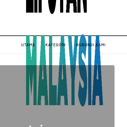
UTAMA
KATEGORI
HUBUNGI KAMI