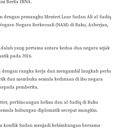
nsi Berita IRNA.
n dengan pemangku Menteri Luar Sudan Ali al-Sadiq
 Negara-Negara Berkecuali (NAM) di Baku, Azberjan,
 adalah yang pertama antara kedua-dua negara sejak
tik pada 2016.
u dengan rangka kerja dan mengambil langkah perlu
ik dan membuka semula kedutaan di ibu negara
kepada pemberita.
ter, perbincangan beliau dan al-Sadiq di Baku
emula hubungan diplomatik secepat mungkin.
kata konflik Sudan menjadi kebimbangan bersama