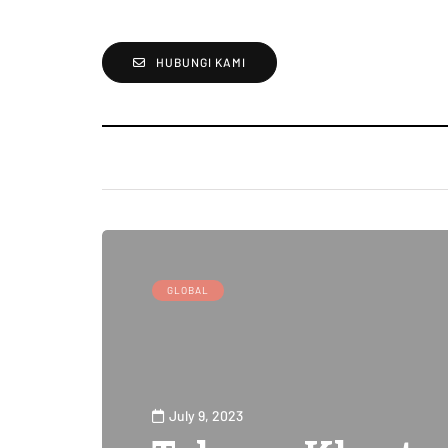
HUBUNGI KAMI
GLOBAL
July 9, 2023