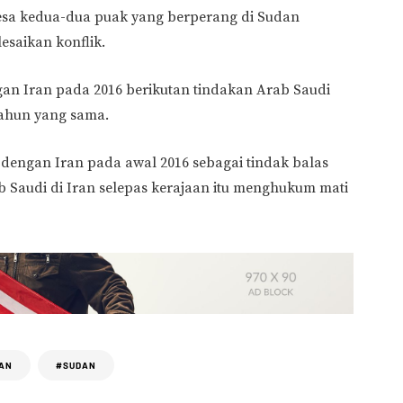
esa kedua-dua puak yang berperang di Sudan
esaikan konflik.
n Iran pada 2016 berikutan tindakan Arab Saudi
ahun yang sama.
engan Iran pada awal 2016 sebagai tindak balas
b Saudi di Iran selepas kerajaan itu menghukum mati
AN
#SUDAN