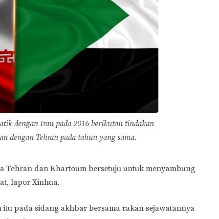
ik dengan Iran pada 2016 berikutan tindakan
n dengan Tehran pada tahun yang sama.
ata Tehran dan Khartoum bersetuju untuk menyambung
t, lapor Xinhua.
 itu pada sidang akhbar bersama rakan sejawatannya