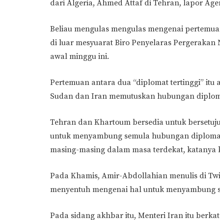
dari Algeria, Ahmed Attaf di Tehran, lapor Age
Beliau mengulas mengulas mengenai pertemua
di luar mesyuarat Biro Penyelaras Pergerakan
awal minggu ini.
Pertemuan antara dua “diplomat tertinggi” itu
Sudan dan Iran memutuskan hubungan diploma
Tehran dan Khartoum bersedia untuk bersetuj
untuk menyambung semula hubungan diplomat
masing-masing dalam masa terdekat, katanya 
Pada Khamis, Amir-Abdollahian menulis di Twit
menyentuh mengenai hal untuk menyambung s
Pada sidang akhbar itu, Menteri Iran itu ber