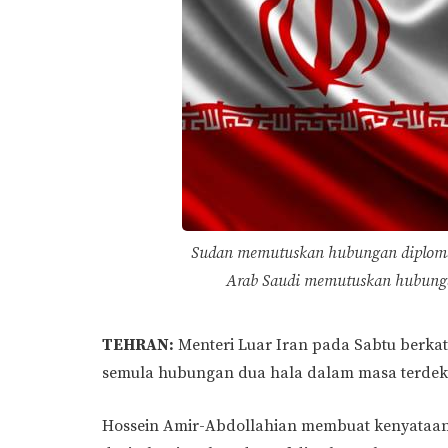
Sudan memutuskan hubungan diplomat
Arab Saudi memutuskan hubunga
TEHRAN:
Menteri Luar Iran pada Sabtu berk
semula hubungan dua hala dalam masa terdeka
Hossein Amir-Abdollahian membuat kenyataan