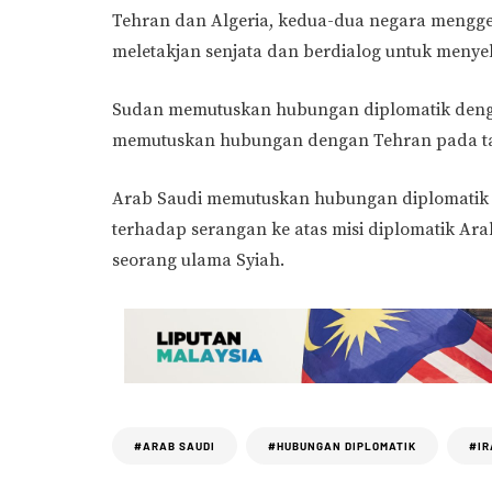
Tehran dan Algeria, kedua-dua negara mengg
meletakjan senjata dan berdialog untuk menyel
Sudan memutuskan hubungan diplomatik denga
memutuskan hubungan dengan Tehran pada t
Arab Saudi memutuskan hubungan diplomatik d
terhadap serangan ke atas misi diplomatik Ara
seorang ulama Syiah.
#ARAB SAUDI
#HUBUNGAN DIPLOMATIK
#IR