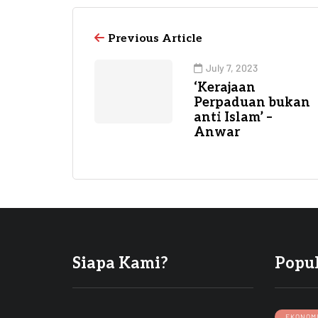
Previous Article
July 7, 2023
‘Kerajaan
Perpaduan bukan
anti Islam’ –
Anwar
Siapa Kami?
Popu
EKONOM