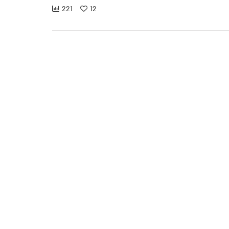
221
12