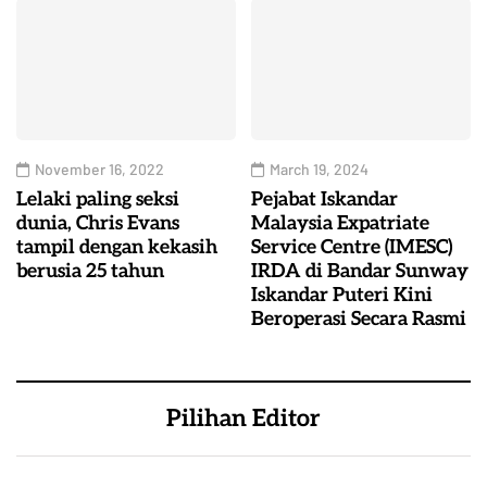
November 16, 2022
March 19, 2024
Lelaki paling seksi
Pejabat Iskandar
dunia, Chris Evans
Malaysia Expatriate
tampil dengan kekasih
Service Centre (IMESC)
berusia 25 tahun
IRDA di Bandar Sunway
Iskandar Puteri Kini
Beroperasi Secara Rasmi
Pilihan Editor