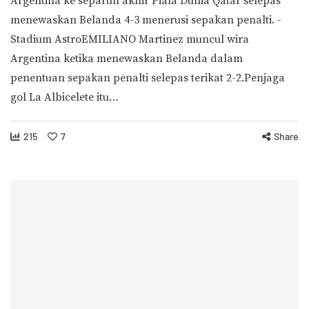
Argentina ke separuh akhir Piala Dunia Qatar selepas
menewaskan Belanda 4-3 menerusi sepakan penalti. -
Stadium AstroEMILIANO Martinez muncul wira
Argentina ketika menewaskan Belanda dalam
penentuan sepakan penalti selepas terikat 2-2.Penjaga
gol La Albicelete itu…
215
7
Share