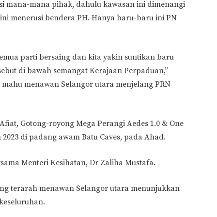
disi mana-mana pihak, dahulu kawasan ini dimenangi
ini menerusi bendera PH. Hanya baru-baru ini PN
mua parti bersaing dan kita yakin suntikan baru
rsebut di bawah semangat Kerajaan Perpaduan,”
N mahu menawan Selangor utara menjelang PRN
 Afiat, Gotong-royong Mega Perangi Aedes 1.0 & One
 2023 di padang awam Batu Caves, pada Ahad.
ama Menteri Kesihatan, Dr Zaliha Mustafa.
yang terarah menawan Selangor utara menunjukkan
 keseluruhan.