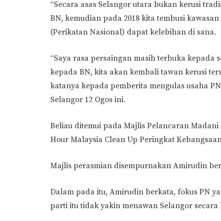
“Secara asas Selangor utara bukan kerusi tra
BN, kemudian pada 2018 kita tembusi kawasan 
(Perikatan Nasional) dapat kelebihan di sana.
“Saya rasa persaingan masih terbuka kepada se
kepada BN, kita akan kembali tawan kerusi te
katanya kepada pemberita mengulas usaha P
Selangor 12 Ogos ini.
Beliau ditemui pada Majlis Pelancaran Madani
Hour Malaysia Clean Up Peringkat Kebangsaan
Majlis perasmian disempurnakan Amirudin bers
Dalam pada itu, Amirudin berkata, fokus PN 
parti itu tidak yakin menawan Selangor secara