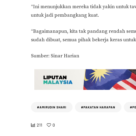
“Ini menunjukkan mereka tidak yakin untuk t
untuk jadi pembangkang kuat.
“Bagaimanapun, kita tak pandang rendah semu
sudah dibuat, semua pihak bekerja keras untu
Sumber: Sinar Harian
#AMIRUDIN SHARI
#PAKATAN HARAPAN
#P
211
0