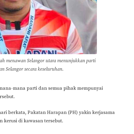
rah menawan Selangor utara menunjukkan parti
an Selangor secara keseluruhan.
si mana-mana parti dan semua pihak mempunyai
rsebut.
hari berkata, Pakatan Harapan (PH) yakin kerjasama
erusi di kawasan tersebut.