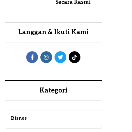
Secara Rasmi
Langgan & Ikuti Kami
Kategori
Bisnes