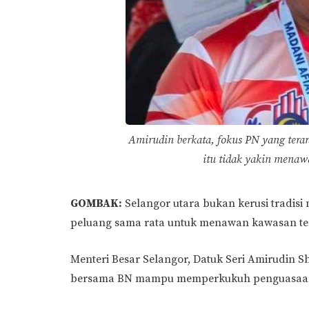
Amirudin berkata, fokus PN yang tera
itu tidak yakin menaw
GOMBAK:
Selangor utara bukan kerusi tradi
peluang sama rata untuk menawan kawasan te
Menteri Besar Selangor, Datuk Seri Amirudin S
bersama BN mampu memperkukuh penguasaan k