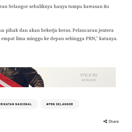
awan Selangor sebaliknya hanya tumpu kawasan itu
a pihak dan akan bekerja keras. Pelancaran jentera
k empat lima minggu ke depan sehingga PRN,” katanya.
ERIKATAN NASIONAL
#PRN SELANGOR
Share