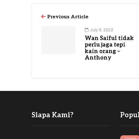
Previous Article
July 9, 2023
Wan Saiful tidak
perlu jaga tepi
kain orang –
Anthony
Siapa Kami?
Popu
SUKAN