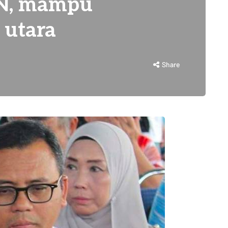
N, mampu
 utara
Share