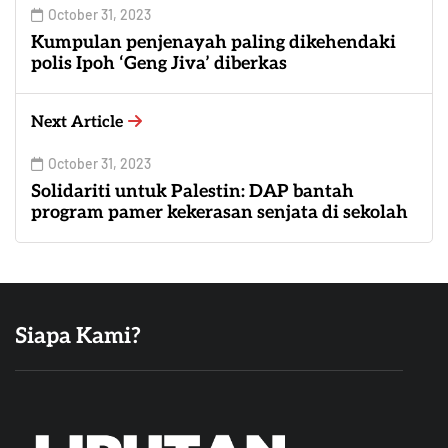
October 31, 2023
Kumpulan penjenayah paling dikehendaki
polis Ipoh ‘Geng Jiva’ diberkas
Next Article
October 31, 2023
Solidariti untuk Palestin: DAP bantah
program pamer kekerasan senjata di sekolah
Siapa Kami?