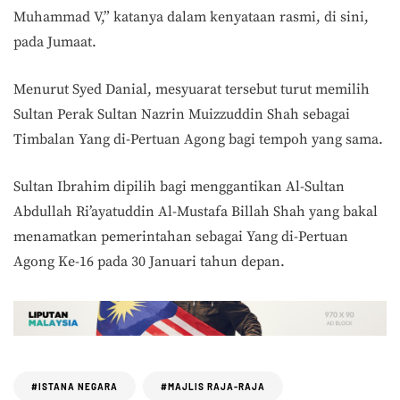
Muhammad V,” katanya dalam kenyataan rasmi, di sini,
pada Jumaat.
Menurut Syed Danial, mesyuarat tersebut turut memilih
Sultan Perak Sultan Nazrin Muizzuddin Shah sebagai
Timbalan Yang di-Pertuan Agong bagi tempoh yang sama.
Sultan Ibrahim dipilih bagi menggantikan Al-Sultan
Abdullah Ri’ayatuddin Al-Mustafa Billah Shah yang bakal
menamatkan pemerintahan sebagai Yang di-Pertuan
Agong Ke-16 pada 30 Januari tahun depan.
#ISTANA NEGARA
#MAJLIS RAJA-RAJA