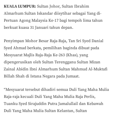
KUALA LUMPUR:
Sultan Johor, Sultan Ibrahim
Almarhum Sultan Iskandar diisytihar sebagai Yang di-
Pertuan Agong Malaysia Ke-17 bagi tempoh lima tahun
berkuat kuasa 31 Januari tahun depan.
Penyimpan Mohor Besar Raja-Raja, Tan Sri Syed Danial
Syed Ahmad berkata, pemilihan baginda dibuat pada
Mesyuarat Majlis Raja-Raja Ke-263 (Khas), yang
dipengerusikan oleh Sultan Terengganu Sultan Mizan
Zainal Abidin Ibni Almarhum Sultan Mahmud Al-Muktafi
Billah Shah di Istana Negara pada Jumaat.
“Mesyuarat tersebut dihadiri semua Duli Yang Maha Mulia
Raja-raja kecuali Duli Yang Maha Mulia Raja Perlis,
Tuanku Syed Sirajuddin Putra Jamalullail dan Kebawah
Duli Yang Maha Mulia Sultan Kelantan, Sultan