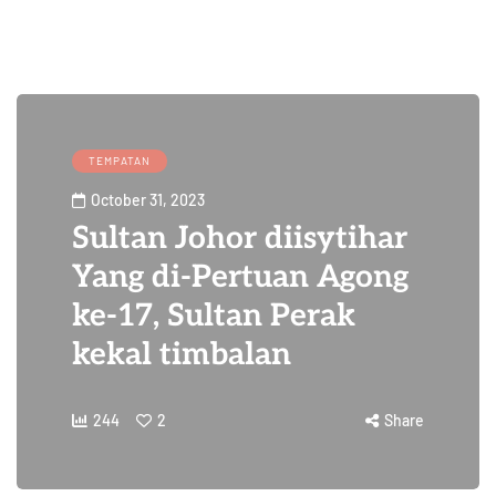
TEMPATAN
October 31, 2023
Sultan Johor diisytihar
Yang di-Pertuan Agong
ke-17, Sultan Perak
kekal timbalan
244
2
Share