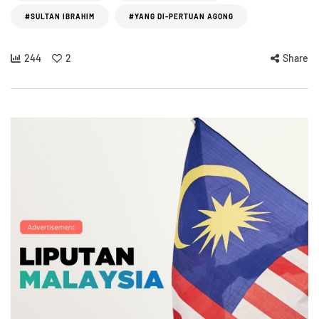
#SULTAN IBRAHIM
#YANG DI-PERTUAN AGONG
244
2
Share