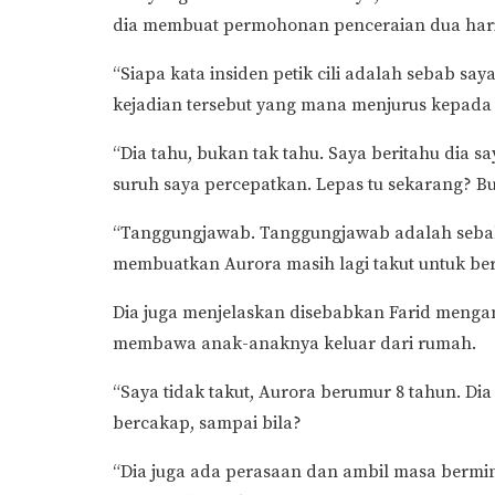
dia membuat permohonan penceraian dua hari
“Siapa kata insiden petik cili adalah sebab say
kejadian tersebut yang mana menjurus kepada ha
“Dia tahu, bukan tak tahu. Saya beritahu dia sa
suruh saya percepatkan. Lepas tu sekarang? Bu
“Tanggungjawab. Tanggungjawab adalah sebabn
membuatkan Aurora masih lagi takut untuk ber
Dia juga menjelaskan disebabkan Farid menga
membawa anak-anaknya keluar dari rumah.
“Saya tidak takut, Aurora berumur 8 tahun. Dia 
bercakap, sampai bila?
“Dia juga ada perasaan dan ambil masa bermi