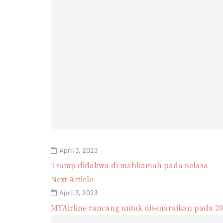
April 3, 2023
Trump didakwa di mahkamah pada Selasa
Next Article
April 3, 2023
MYAirline rancang untuk disenaraikan pada 2