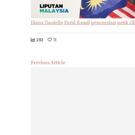
Diana Danielle
Farid Kamil
penceraian
petik cil
293
11
Previous Article