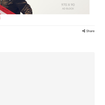
i
Share