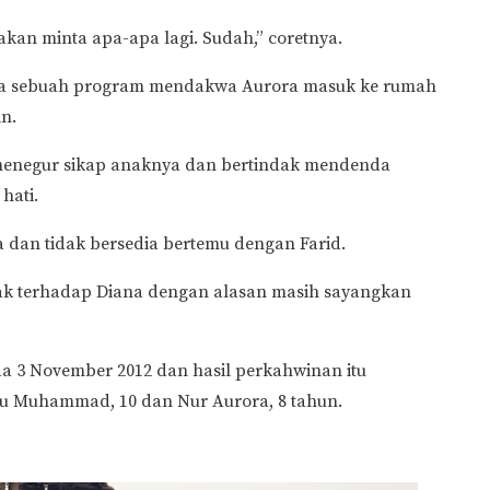
akan minta apa-apa lagi. Sudah,” coretnya.
ama sebuah program mendakwa Aurora masuk ke rumah
in.
 menegur sikap anaknya dan bertindak mendenda
hati.
a dan tidak bersedia bertemu dengan Farid.
lak terhadap Diana dengan alasan masih sayangkan
a 3 November 2012 dan hasil perkahwinan itu
tu Muhammad, 10 dan Nur Aurora, 8 tahun.