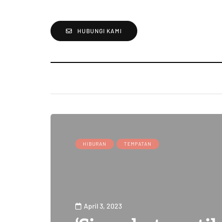
HUBUNGI KAMI
HIBURAN
TEMPATAN
April 3, 2023