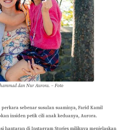
hammad dan Nur Aurora. – Foto
erkara sebenar susulan suaminya, Farid Kamil
n insiden petik cili anak keduanya, Aurora.
 hantaran di Instagram Stories miliknya menjelaskan