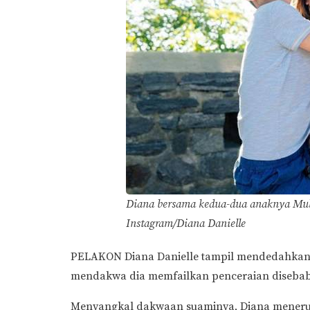
Diana bersama kedua-dua anaknya Mu
Instagram/Diana Danielle
PELAKON Diana Danielle tampil mendedahkan p
mendakwa dia memfailkan penceraian disebabka
Menyangkal dakwaan suaminya, Diana menerusi