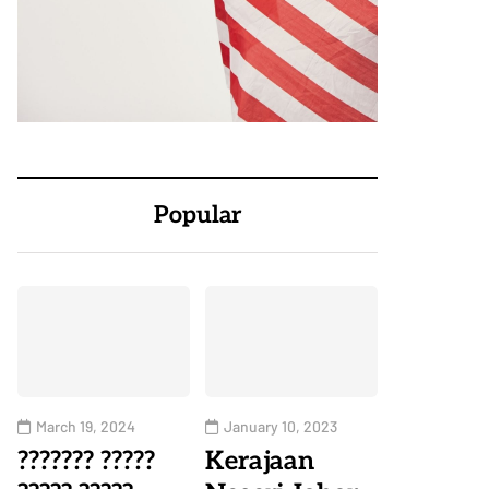
Popular
March 19, 2024
January 10, 2023
??????? ?????
Kerajaan