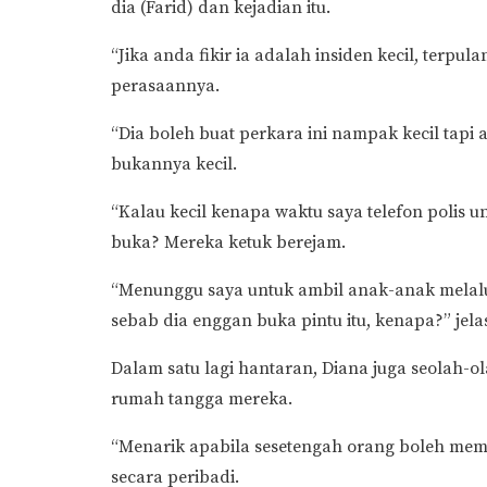
dia (Farid) dan kejadian itu.
“Jika anda fikir ia adalah insiden kecil, terpu
perasaannya.
“Dia boleh buat perkara ini nampak kecil tap
bukannya kecil.
“Kalau kecil kenapa waktu saya telefon polis un
buka? Mereka ketuk berejam.
“Menunggu saya untuk ambil anak-anak melalui
sebab dia enggan buka pintu itu, kenapa?” jela
Dalam satu lagi hantaran, Diana juga seolah-
rumah tangga mereka.
“Menarik apabila sesetengah orang boleh mem
secara peribadi.