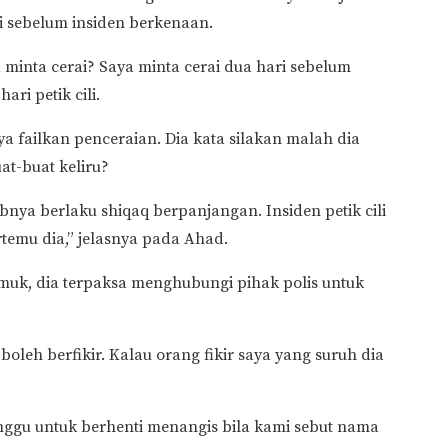
 sebelum insiden berkenaan.
a minta cerai? Saya minta cerai dua hari sebelum
ri petik cili.
ya failkan penceraian. Dia kata silakan malah dia
at-buat keliru?
ya berlaku shiqaq berpanjangan. Insiden petik cili
temu dia,” jelasnya pada Ahad.
muk, dia terpaksa menghubungi pihak polis untuk
boleh berfikir. Kalau orang fikir saya yang suruh dia
nggu untuk berhenti menangis bila kami sebut nama