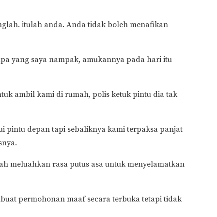
langlah. itulah anda. Anda tidak boleh menafikan
i apa yang saya nampak, amukannya pada hari itu
tuk ambil kami di rumah, polis ketuk pintu dia tak
 pintu depan tapi sebaliknya kami terpaksa panjat
snya.
olah meluahkan rasa putus asa untuk menyelamatkan
buat permohonan maaf secara terbuka tetapi tidak