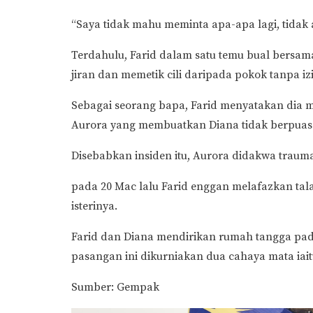
“Saya tidak mahu meminta apa-apa lagi, tidak 
Terdahulu, Farid dalam satu temu bual bers
jiran dan memetik cili daripada pokok tanpa iz
Sebagai seorang bapa, Farid menyatakan dia
Aurora yang membuatkan Diana tidak berpuas 
Disebabkan insiden itu, Aurora didakwa traum
pada 20 Mac lalu Farid enggan melafazkan ta
isterinya.
Farid dan Diana mendirikan rumah tangga pad
pasangan ini dikurniakan dua cahaya mata iai
Sumber: Gempak