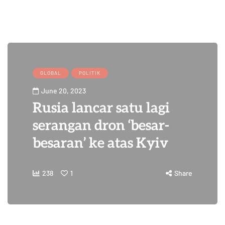
GLOBAL
POLITIK
June 20, 2023
Rusia lancar satu lagi
serangan dron ‘besar-
besaran’ ke atas Kyiv
238
1
Share