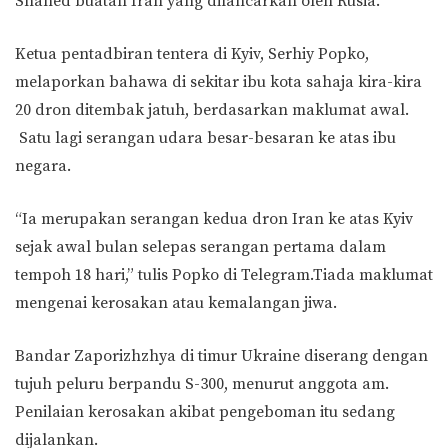
Shahed buatan Iran yang dilancarkan oleh Rusia.
Ketua pentadbiran tentera di Kyiv, Serhiy Popko,
melaporkan bahawa di sekitar ibu kota sahaja kira-kira
20 dron ditembak jatuh, berdasarkan maklumat awal.
Satu lagi serangan udara besar-besaran ke atas ibu
negara.
“Ia merupakan serangan kedua dron Iran ke atas Kyiv
sejak awal bulan selepas serangan pertama dalam
tempoh 18 hari,” tulis Popko di Telegram.Tiada maklumat
mengenai kerosakan atau kemalangan jiwa.
Bandar Zaporizhzhya di timur Ukraine diserang dengan
tujuh peluru berpandu S-300, menurut anggota am.
Penilaian kerosakan akibat pengeboman itu sedang
dijalankan.