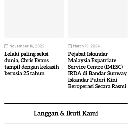
November 16, 2022
March 19, 2024
Lelaki paling seksi
Pejabat Iskandar
dunia, Chris Evans
Malaysia Expatriate
tampil dengan kekasih
Service Centre (IMESC)
berusia 25 tahun
IRDA di Bandar Sunway
Iskandar Puteri Kini
Beroperasi Secara Rasmi
Langgan & Ikuti Kami