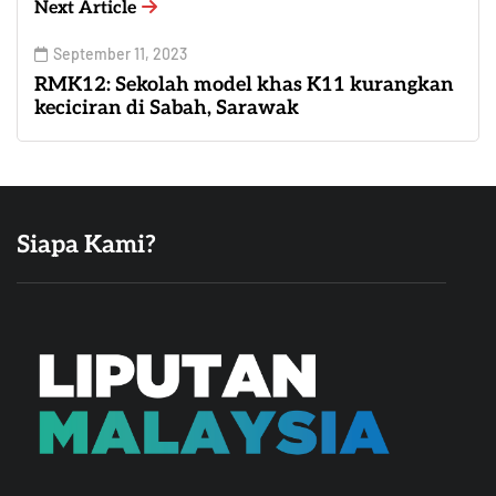
Next Article
September 11, 2023
RMK12: Sekolah model khas K11 kurangkan
keciciran di Sabah, Sarawak
Siapa Kami?