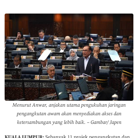
Menurut Anwar, anjakan utama pengukuhan jaringan
pengangkutan awam akan menyediakan akses dan
ketersambungan yang lebih baik. – Gambar/ Japen
KUALA LUMPUR:
Sebanyak 11 projek pengangkutan dan