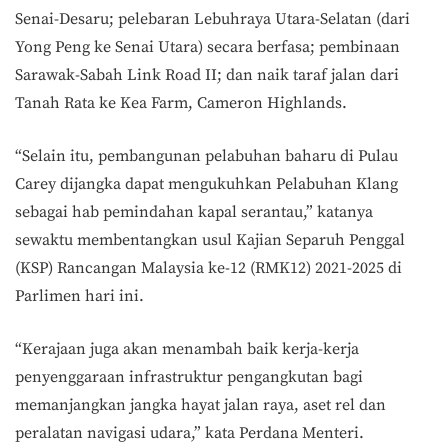
Senai-Desaru; pelebaran Lebuhraya Utara-Selatan (dari
Yong Peng ke Senai Utara) secara berfasa; pembinaan
Sarawak-Sabah Link Road II; dan naik taraf jalan dari
Tanah Rata ke Kea Farm, Cameron Highlands.
“Selain itu, pembangunan pelabuhan baharu di Pulau
Carey dijangka dapat mengukuhkan Pelabuhan Klang
sebagai hab pemindahan kapal serantau,” katanya
sewaktu membentangkan usul Kajian Separuh Penggal
(KSP) Rancangan Malaysia ke-12 (RMK12) 2021-2025 di
Parlimen hari ini.
“Kerajaan juga akan menambah baik kerja-kerja
penyenggaraan infrastruktur pengangkutan bagi
memanjangkan jangka hayat jalan raya, aset rel dan
peralatan navigasi udara,” kata Perdana Menteri.