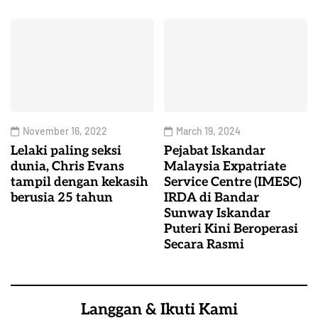
November 16, 2022
March 19, 2024
Lelaki paling seksi
Pejabat Iskandar
dunia, Chris Evans
Malaysia Expatriate
tampil dengan kekasih
Service Centre (IMESC)
berusia 25 tahun
IRDA di Bandar
Sunway Iskandar
Puteri Kini Beroperasi
Secara Rasmi
Langgan & Ikuti Kami