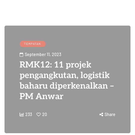
TEMPATAN
September 11, 2023
RMK12: 11 projek
pengangkutan, logistik
baharu diperkenalkan –
PM Anwar
233
20
Share